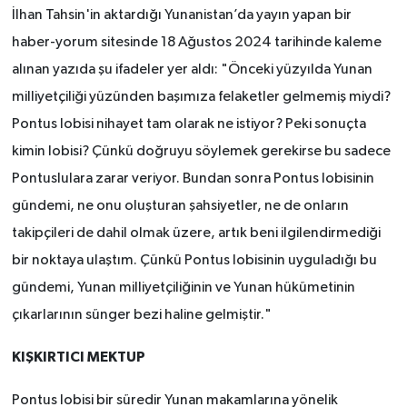
İlhan Tahsin'in aktardığı Yunanistan’da yayın yapan bir
haber-yorum sitesinde 18 Ağustos 2024 tarihinde kaleme
alınan yazıda şu ifadeler yer aldı:
"Önceki yüzyılda Yunan
milliyetçiliği yüzünden başımıza felaketler gelmemiş miydi?
Pontus lobisi nihayet tam olarak ne istiyor? Peki sonuçta
kimin lobisi? Çünkü doğruyu söylemek gerekirse bu sadece
Pontuslulara zarar veriyor. Bundan sonra Pontus lobisinin
gündemi, ne onu oluşturan şahsiyetler, ne de onların
takipçileri de dahil olmak üzere, artık beni ilgilendirmediği
bir noktaya ulaştım. Çünkü Pontus lobisinin uyguladığı bu
gündemi, Yunan milliyetçiliğinin ve Yunan hükümetinin
çıkarlarının sünger bezi haline gelmiştir."
KIŞKIRTICI MEKTUP
Pontus lobisi bir süredir Yunan makamlarına yönelik