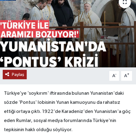
Paylaş
-
+
A
A
Türkiye'ye 'soykırım' iftirasında bulunan Yunanistan'daki
sözde 'Pontus' lobisinin Yunan kamuoyunu da rahatsız
ettiği ortaya çıktı. 1922'de Karadeniz'den Yunanistan'a göç
eden Rumlar, sosyal medya forumlarında Türkiye'nin
tepkisinin haklı olduğu söylüyor.