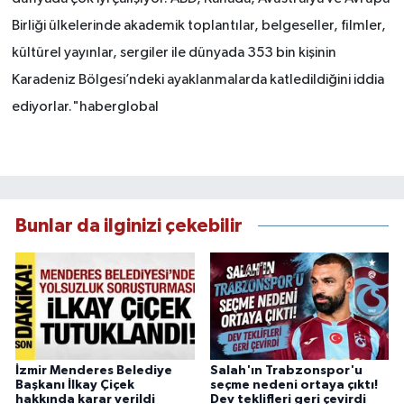
Birliği ülkelerinde akademik toplantılar, belgeseller, filmler,
kültürel yayınlar, sergiler ile dünyada 353 bin kişinin
Karadeniz Bölgesi’ndeki ayaklanmalarda katledildiğini iddia
ediyorlar."haberglobal
Bunlar da ilginizi çekebilir
İzmir Menderes Belediye
Salah'ın Trabzonspor'u
Başkanı İlkay Çiçek
seçme nedeni ortaya çıktı!
hakkında karar verildi
Dev teklifleri geri çevirdi