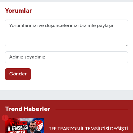
Yorumlar
Gönder
Trend Haberler
1
TFF TRABZON İL TEMSİLCİSİ DEĞİŞTİ