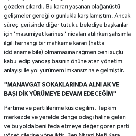
gözden çıkardı. Bu kararı yaşanan olağanüstü
gelişmeler gereği olgunlukla karşılamıştım. Ancak
süreç içerisinde diğer tutuklu belediye başkanları
için 'masumiyet karinesi' nidaları atılırken şahsımla
ilgili herhangi bir mahkeme kararı (hatta
iddianame bile) olmamasına rağmen beni suçlu
kabul edip yandaş basının önüne atan yönetim
anlayışı ile yol yürümem imkansız hale gelmiştir.
"MANAVGAT SOKAKLARINDA ALNI AK VE
BAŞI DİK YÜRÜMEYE DEVAM EDECEĞİM"
Partime ve partililerime küs değilim. Tepkim
merkezde ve yerelde denge odağı haline gelen
ve bu yolda beni feda etmeye değer gören parti
yöneticilerine yöneliktir. Ben Niyazi Nefi Kara