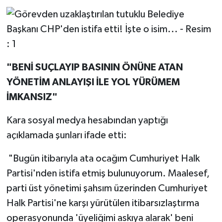
"BENİ SUÇLAYIP BASININ ÖNÜNE ATAN
YÖNETİM ANLAYIŞI İLE YOL YÜRÜMEM
İMKANSIZ"
Kara sosyal medya hesabından yaptığı
açıklamada şunları ifade etti:
"Bugün itibarıyla ata ocağım Cumhuriyet Halk
Partisi'nden istifa etmiş bulunuyorum. Maalesef,
parti üst yönetimi şahsım üzerinden Cumhuriyet
Halk Partisi'ne karşı yürütülen itibarsızlaştırma
operasyonunda 'üyeliğimi askıya alarak' beni