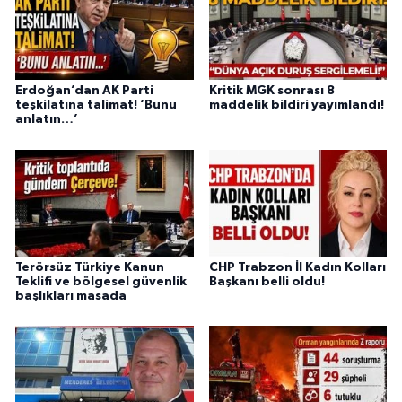
Erdoğan’dan AK Parti
Kritik MGK sonrası 8
teşkilatına talimat! ‘Bunu
maddelik bildiri yayımlandı!
anlatın…’
Terörsüz Türkiye Kanun
CHP Trabzon İl Kadın Kolları
Teklifi ve bölgesel güvenlik
Başkanı belli oldu!
başlıkları masada