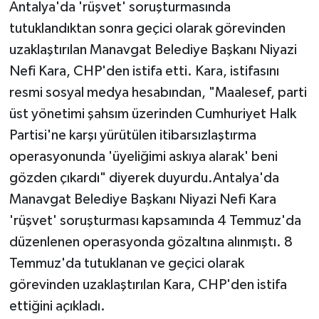
Antalya'da 'rüşvet' soruşturmasında
tutuklandıktan sonra geçici olarak görevinden
uzaklaştırılan Manavgat Belediye Başkanı Niyazi
Nefi Kara, CHP'den istifa etti. Kara, istifasını
resmi sosyal medya hesabından, "Maalesef, parti
üst yönetimi şahsım üzerinden Cumhuriyet Halk
Partisi'ne karşı yürütülen itibarsızlaştırma
operasyonunda 'üyeliğimi askıya alarak' beni
gözden çıkardı" diyerek duyurdu.Antalya'da
Manavgat Belediye Başkanı Niyazi Nefi Kara
'rüşvet' soruşturması kapsamında 4 Temmuz'da
düzenlenen operasyonda gözaltına alınmıştı. 8
Temmuz'da tutuklanan ve geçici olarak
görevinden uzaklaştırılan Kara, CHP'den istifa
ettiğini açıkladı.