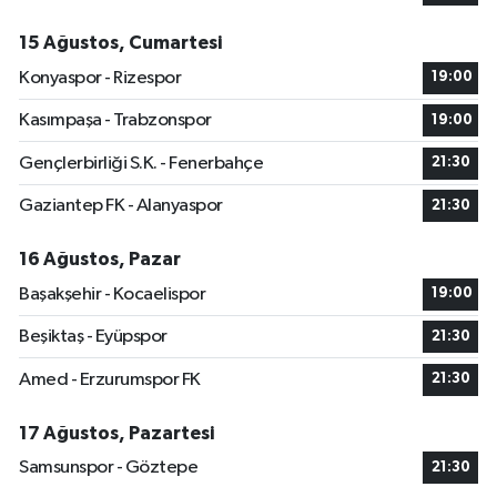
15 Ağustos, Cumartesi
Konyaspor - Rizespor
19:00
Kasımpaşa - Trabzonspor
19:00
Gençlerbirliği S.K. - Fenerbahçe
21:30
Gaziantep FK - Alanyaspor
21:30
16 Ağustos, Pazar
Başakşehir - Kocaelispor
19:00
Beşiktaş - Eyüpspor
21:30
Amed - Erzurumspor FK
21:30
17 Ağustos, Pazartesi
Samsunspor - Göztepe
21:30