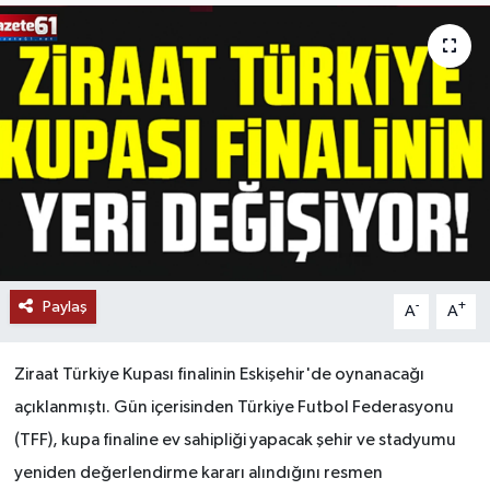
Paylaş
-
+
A
A
Ziraat Türkiye Kupası finalinin Eskişehir'de oynanacağı
açıklanmıştı. Gün içerisinden Türkiye Futbol Federasyonu
(TFF), kupa finaline ev sahipliği yapacak şehir ve stadyumu
yeniden değerlendirme kararı alındığını resmen