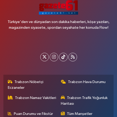
Türkiye'den ve dünyadan son dakika haberleri, köşe yazıları,
magazinden siyasete, spordan seyahate her konuda Flow!
Trabzon Nöbetçi
Trabzon Hava Durumu
Eczaneler
Trabzon Namaz Vakitleri
Trabzon Trafik Yoğunluk
Haritası
Puan Durumu ve Fikstür
Tüm Manşetler