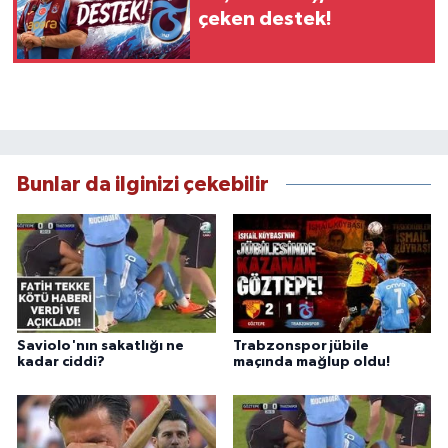
çeken destek!
Bunlar da ilginizi çekebilir
Saviolo'nın sakatlığı ne
Trabzonspor jübile
kadar ciddi?
maçında mağlup oldu!