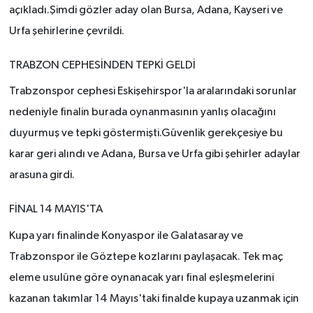
açıkladı.Şimdi gözler aday olan Bursa, Adana, Kayseri ve
Urfa şehirlerine çevrildi.
TRABZON CEPHESİNDEN TEPKİ GELDİ
Trabzonspor cephesi Eskişehirspor'la aralarındaki sorunlar
nedeniyle finalin burada oynanmasının yanlış olacağını
duyurmuş ve tepki göstermişti.Güvenlik gerekçesiye bu
karar geri alındı ve Adana, Bursa ve Urfa gibi şehirler adaylar
arasuna girdi.
FİNAL 14 MAYIS'TA
Kupa yarı finalinde Konyaspor ile Galatasaray ve
Trabzonspor ile Göztepe kozlarını paylaşacak. Tek maç
eleme usulüne göre oynanacak yarı final eşleşmelerini
kazanan takımlar 14 Mayıs'taki finalde kupaya uzanmak için