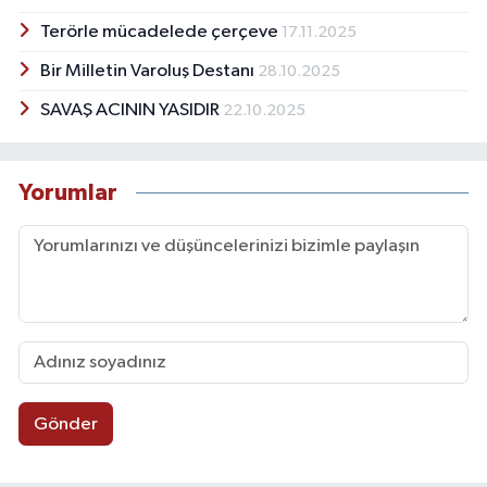
Terörle mücadelede çerçeve
17.11.2025
Bir Milletin Varoluş Destanı
28.10.2025
SAVAŞ ACININ YASIDIR
22.10.2025
Yorumlar
Gönder