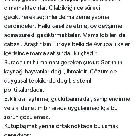
olmamaktadırlar. Olabildiğince süreci
geciktirerek seçimlerde malzeme yapma
derdindeler. Halkı kanalize etme, oy devşirme
adına sürekli geciktirmekteler. Mama lobileri de
cabası. Araştırılsın Türkiye belki de Avrupa ülkeleri
içerisinde mama satışında ilk üçtedir.
Burada unutulmaması gereken şudur: Sorunun
kaynağı hayvanlar değil, ihmaldir. Çözüm de
duygusal tepkilerde değil, sistemli
politikalardadır.
Etkili kısırlaştırma, güçlü barınaklar, sahiplendirme
ve sıkı denetim bir arada uygulanmadıkça bu
sorun çözülemez.
Kutuplaşmak yerine ortak noktada buluşmak
gerekiyor: