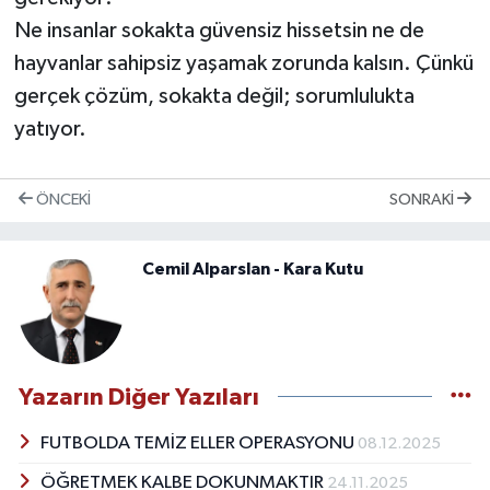
Ne insanlar sokakta güvensiz hissetsin ne de
hayvanlar sahipsiz yaşamak zorunda kalsın. Çünkü
gerçek çözüm, sokakta değil; sorumlulukta
yatıyor.
ÖNCEKI
SONRAKI
Cemil Alparslan - Kara Kutu
Yazarın Diğer Yazıları
FUTBOLDA TEMİZ ELLER OPERASYONU
08.12.2025
ÖĞRETMEK KALBE DOKUNMAKTIR
24.11.2025