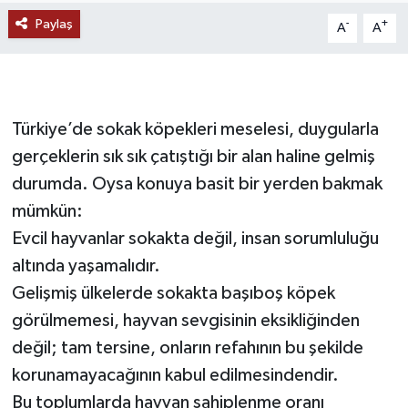
Paylaş
-
+
A
A
Türkiye’de sokak köpekleri meselesi, duygularla
gerçeklerin sık sık çatıştığı bir alan haline gelmiş
durumda. Oysa konuya basit bir yerden bakmak
mümkün:
Evcil hayvanlar sokakta değil, insan sorumluluğu
altında yaşamalıdır.
Gelişmiş ülkelerde sokakta başıboş köpek
görülmemesi, hayvan sevgisinin eksikliğinden
değil; tam tersine, onların refahının bu şekilde
korunamayacağının kabul edilmesindendir.
Bu toplumlarda hayvan sahiplenme oranı