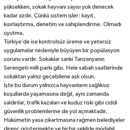
yüksekken, sokak hayvanı sayısı yok denecek
kadar azdır. Çünkü sistem işler: kayıt,
kısırlaştırma, denetim ve sahiplendirme. Olmadı
uyutma.
Türkiye’de ise kontrolsüz üreme ve yetersiz
uygulamalar nedeniyle büyüyen bir popülasyon
sorunu vardır. Sokaklar sanki Tanzanyanın
Serengeti milli parkı gibi. Hele sabah saatlerinde
sokaktan yalnız geçebilene aşk olsun.
İşte bu durum yalnızca hayvanların sağlıksız
koşullarda yaşamasına değil, aynı zamanda
saldırılar, trafik kazaları ve kuduz riski gibi ciddi
güvenlik problemlerine de yol açmaktadır.
Hükümetin yasa çıkartmasına rağmen belediyeler
direnç göstermekte ve hiçbir şekilde müdahil