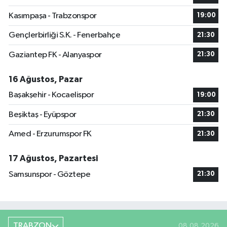
Kasımpaşa - Trabzonspor
19:00
Gençlerbirliği S.K. - Fenerbahçe
21:30
Gaziantep FK - Alanyaspor
21:30
16 Ağustos, Pazar
Başakşehir - Kocaelispor
19:00
Beşiktaş - Eyüpspor
21:30
Amed - Erzurumspor FK
21:30
17 Ağustos, Pazartesi
Samsunspor - Göztepe
21:30
TRABZON
08.08.2026