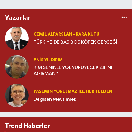
Yazarlar
CEMIL ALPARSLAN - KARA KUTU
TÜRKİYE’DE BAŞIBOŞ KÖPEK GERÇEĞİ
ENIS YILDIRIM
KİM SENİNLE YOL YÜRÜYECEK ZİHNİ
AĞIRMAN?
YASEMIN YORULMAZ ILE HER TELDEN
Değişen Mevsimler..
Trend Haberler