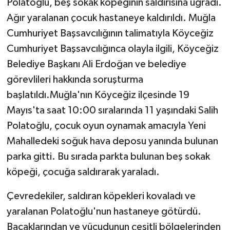
Polatoğlu, beş sokak köpeğinin saldırısına uğradı.
Ağır yaralanan çocuk hastaneye kaldırıldı. Muğla
Cumhuriyet Başsavcılığının talimatıyla Köyceğiz
Cumhuriyet Başsavcılığınca olayla ilgili, Köyceğiz
Belediye Başkanı Ali Erdoğan ve belediye
görevlileri hakkında soruşturma
başlatıldı.Muğla'nın Köyceğiz ilçesinde 19
Mayıs'ta saat 10:00 sıralarında 11 yaşındaki Salih
Polatoğlu, çocuk oyun oynamak amacıyla Yeni
Mahalledeki soğuk hava deposu yanında bulunan
parka gitti. Bu sırada parkta bulunan beş sokak
köpeği, çocuğa saldırarak yaraladı.
Çevredekiler, saldıran köpekleri kovaladı ve
yaralanan Polatoğlu'nun hastaneye götürdü.
Bacaklarından ve vücudunun çeşitli bölgelerinden