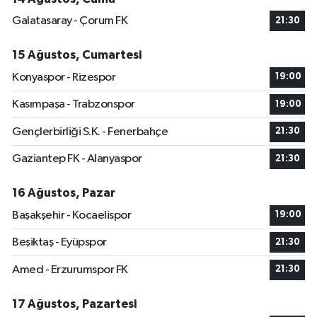
Galatasaray - Çorum FK
21:30
15 Ağustos, Cumartesi
Konyaspor - Rizespor
19:00
Kasımpaşa - Trabzonspor
19:00
Gençlerbirliği S.K. - Fenerbahçe
21:30
Gaziantep FK - Alanyaspor
21:30
16 Ağustos, Pazar
Başakşehir - Kocaelispor
19:00
Beşiktaş - Eyüpspor
21:30
Amed - Erzurumspor FK
21:30
17 Ağustos, Pazartesi