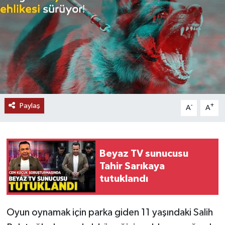
Paylaş
-
+
A
A
Beyaz TV sunucusu
Tahir Sarıkaya
tutuklandı
Oyun oynamak için parka giden 11 yaşındaki Salih