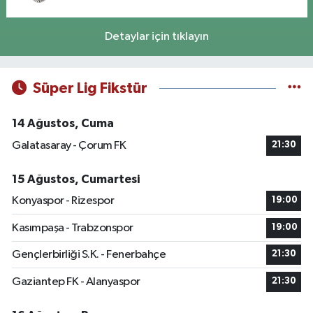
Detaylar için tıklayın
Süper Lig Fikstür
14 Ağustos, Cuma
Galatasaray - Çorum FK
21:30
15 Ağustos, Cumartesi
Konyaspor - Rizespor
19:00
Kasımpaşa - Trabzonspor
19:00
Gençlerbirliği S.K. - Fenerbahçe
21:30
Gaziantep FK - Alanyaspor
21:30