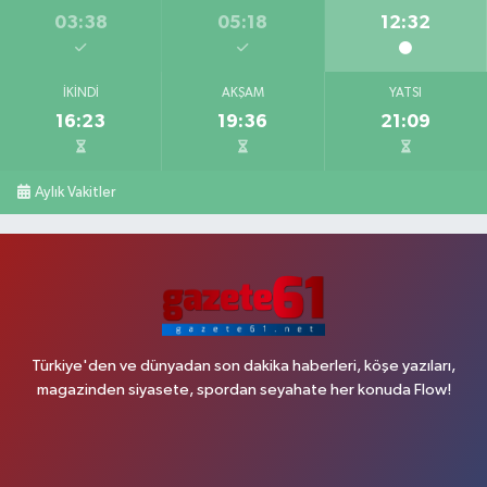
03:38
05:18
12:32
İKINDI
AKŞAM
YATSI
16:23
19:36
21:09
Aylık Vakitler
Türkiye'den ve dünyadan son dakika haberleri, köşe yazıları,
magazinden siyasete, spordan seyahate her konuda Flow!