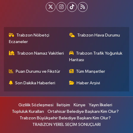
Trabzon Nöbetçi
Trabzon Hava Durumu
Eczaneler
Trabzon Namaz Vakitleri
Trabzon Trafik Yoğunluk
Haritası
Puan Durumu ve Fikstür
Tüm Manşetler
Son Dakika Haberleri
Haber Arşivi
Gizlilik Sözleşmesi
İletişim
Künye
Yayın İlkeleri
Topluluk Kuralları
Ortahisar Belediye Başkanı Kim Olur?
Trabzon Büyükşehir Belediye Başkanı Kim Olur?
TRABZON YEREL SEÇİM SONUÇLARI