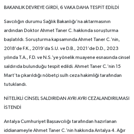
BAKANLIK DEVREYE GİRDİ, 6 VAKA DAHA TESPİT EDİLDİ
Savcılığın durumu Sağlık Bakanlığı'na aktarmasının
ardından Doktor Ahmet Taner C. hakkında soruşturma
başlatıldı. Soruşturma kapsamında Ahmet Taner C.'nin,
2018'de F.K., 2019'da S.U. ve D.B., 2021'de D.D., 2023
yılında T.A., F.D. ve N.S.'ye yönelik muayene esnasında cinsel
saldırıda bulunduğu tespit edildi. Ahmet Taner C.'nin 15
Mart'ta çıkarıldığı nöbetçi sulh ceza hakimliği tarafından
tutuklandı.
NİTELİKLİ CİNSEL SALDIRIDAN AYRI AYRI CEZALANDIRILMASI
İSTENDİ
Antalya Cumhuriyet Başsavcılığı tarafından hazırlanan
iddianameyle Ahmet Taner C.'nin hakkında Antalya 4. Ağır