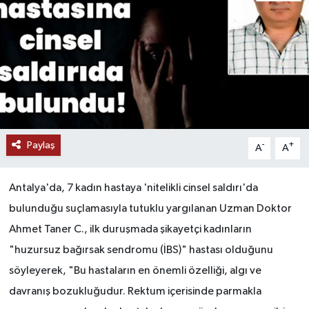
Paylaş
-
+
A
A
Antalya'da, 7 kadın hastaya 'nitelikli cinsel saldırı'da
bulunduğu suçlamasıyla tutuklu yargılanan Uzman Doktor
Ahmet Taner C., ilk duruşmada şikayetçi kadınların
"huzursuz bağırsak sendromu (İBS)" hastası olduğunu
söyleyerek, "Bu hastaların en önemli özelliği, algı ve
davranış bozukluğudur. Rektum içerisinde parmakla