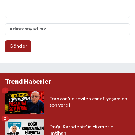
Gönder
Trend Haberler
1
Trabzon’un sevilen esnafı yaşamına
son verdi
2
Doğu Karadeniz'in Hizmetle
İmtihanı