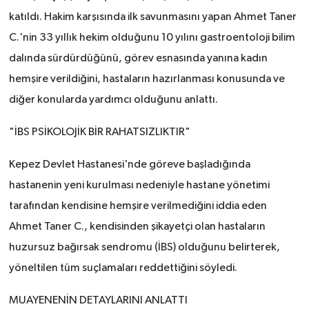
katıldı. Hakim karşısında ilk savunmasını yapan Ahmet Taner
C.'nin 33 yıllık hekim olduğunu 10 yılını gastroentoloji bilim
dalında sürdürdüğünü, görev esnasında yanına kadın
hemşire verildiğini, hastaların hazırlanması konusunda ve
diğer konularda yardımcı olduğunu anlattı.
"İBS PSİKOLOJİK BİR RAHATSIZLIKTIR"
Kepez Devlet Hastanesi'nde göreve başladığında
hastanenin yeni kurulması nedeniyle hastane yönetimi
tarafından kendisine hemşire verilmediğini iddia eden
Ahmet Taner C., kendisinden şikayetçi olan hastaların
huzursuz bağırsak sendromu (İBS) olduğunu belirterek,
yöneltilen tüm suçlamaları reddettiğini söyledi.
MUAYENENİN DETAYLARINI ANLATTI