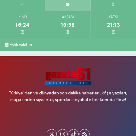
İKINDI
AKŞAM
YATSI
16:24
19:38
21:13
Aylık Vakitler
Türkiye'den ve dünyadan son dakika haberleri, köşe yazıları,
magazinden siyasete, spordan seyahate her konuda Flow!