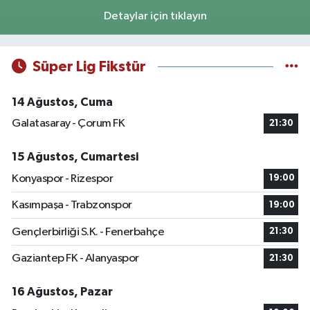
Detaylar için tıklayın
Süper Lig Fikstür
14 Ağustos, Cuma
Galatasaray - Çorum FK
21:30
15 Ağustos, Cumartesi
Konyaspor - Rizespor
19:00
Kasımpaşa - Trabzonspor
19:00
Gençlerbirliği S.K. - Fenerbahçe
21:30
Gaziantep FK - Alanyaspor
21:30
16 Ağustos, Pazar