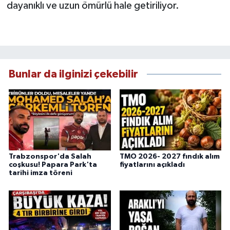
dayanıklı ve uzun ömürlü hale getiriliyor.
Bunlar da ilginizi çekebilir
Trabzonspor'da Salah
TMO 2026- 2027 fındık alım
coşkusu! Papara Park'ta
fiyatlarını açıkladı
tarihi imza töreni