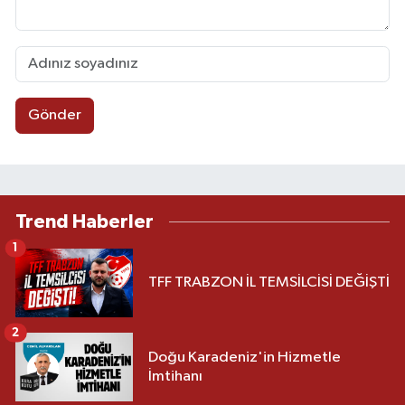
Gönder
Trend Haberler
1
TFF TRABZON İL TEMSİLCİSİ DEĞİŞTİ
2
Doğu Karadeniz'in Hizmetle
İmtihanı