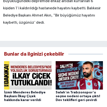
büyüklüğündeki depremde enkaz altıdan kurtarılan 6
kişiden 1'i kaldırıldığı hastanede hayatını kaybetti. Balıkesir
Belediye Başkanı Ahmet Akın, "Bir büyüğümüz hayatını
kaybetti, üzgünüz' dedi.
Bunlar da ilginizi çekebilir
İzmir Menderes Belediye
Salah'ın Trabzonspor'u
Başkanı İlkay Çiçek
seçme nedeni ortaya çıktı!
hakkında karar verildi
Dev teklifleri geri çevirdi