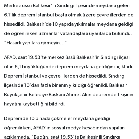
Merkez üssü Balıkesir’in Sındırgı ilçesinde meydana gelen
6.1’lik deprem İstanbul başta olmak üzere çevre illerden de
hissedildi. Balıkesir’de 10 yapıda yıkılmalar meydana geldiği
de öğrenilirken uzmanlar vatandaşlara uyarılarda bulundu.
“Hasarlı yapılara girmeyin…”
AFAD, saat 19.53'te merkez üssü Balıkesir'in Sındırgı ilçesi
olan 6,1 büyüklüğünde deprem meydana geldiğini açıkladı.
Deprem İstanbul ve çevre illerden de hissedildi. Sındırgı
ilçesinde 10'dan fazla binanın yıkıldığı öğrenildi. Balıkesir
Büyükşehir Belediye Başkanı Ahmet Akın depremde 1 kişinin
hayatını kaybettiğini bildirdi.
Depremde 10 binada çökmeler meydana geldiği
öğrenilirken, AFAD'ın sosyal medya hesabından yapılan
açıklamada, "Bugün, saat 19.53'te Balıkesir ili Sındırgı