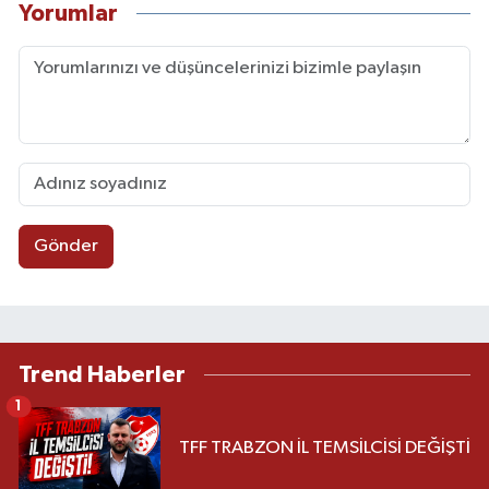
Yorumlar
Gönder
Trend Haberler
1
TFF TRABZON İL TEMSİLCİSİ DEĞİŞTİ