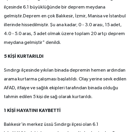
ilçesinde 6.1 büyüklüğünde bir deprem meydana
gelmiştir.Deprem en çok Balıkesir, İzmir, Manisa ve İstanbul
illerinde hissedilmiştir. Şu ana kadar; 0 - 3.0 arası, 15 adet,
4.0 - 5.0 aras, 5 adet olmak üzere toplam 20 artçı deprem
meydana gelmiştir" denildi.
5 KİŞİ KURTARILDI
Sındırgı ilçesinde yıkılan binada depremin hemen ardından
arama kurtarma çalışması başlatıldı. Olay yerine sevk edilen
AFAD, itfaiye ve sağlık ekipleri tarafından binada olduğu
tahmin edilen 5 kişi de sağ olarak kurtarıldı.
1 KİŞİ HAYATINI KAYBETTİ
Balıkesir'in merkez üssü Sındırgı ilçesi olan 6.1