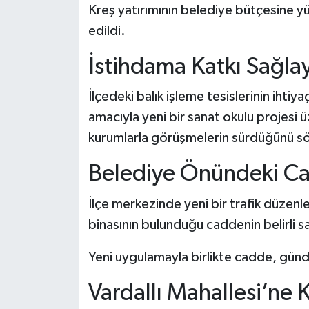
Kreş yatırımının belediye bütçesine y
edildi.
İstihdama Katkı Sağla
İlçedeki balık işleme tesislerinin ihtiya
amacıyla yeni bir sanat okulu projesi üz
kurumlarla görüşmelerin sürdüğünü sö
Belediye Önündeki Cad
İlçe merkezinde yeni bir trafik düzen
binasının bulunduğu caddenin belirli sa
Yeni uygulamayla birlikte cadde, gündü
Vardallı Mahallesi’ne