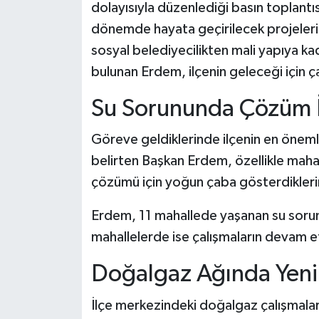
dolayısıyla düzenlediği basın toplant
dönemde hayata geçirilecek projeleri
sosyal belediyecilikten mali yapıya k
bulunan Erdem, ilçenin geleceği için ç
Su Sorununda Çözüm İ
Göreve geldiklerinde ilçenin en önemli s
belirten Başkan Erdem, özellikle maha
çözümü için yoğun çaba gösterdiklerin
Erdem, 11 mahallede yaşanan su soru
mahallelerde ise çalışmaların devam ett
Doğalgaz Ağında Yeni 
İlçe merkezindeki doğalgaz çalışmala