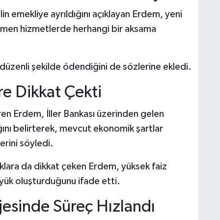
 emekliye ayrıldığını açıklayan Erdem, yeni
men hizmetlerde herhangi bir aksama
düzenli şekilde ödendiğini de sözlerine ekledi.
re Dikkat Çekti
veren Erdem, İller Bankası üzerinden gelen
ğını belirterek, mevcut ekonomik şartlar
rini söyledi.
klara da dikkat çeken Erdem, yüksek faiz
 yük oluşturduğunu ifade etti.
jesinde Süreç Hızlandı