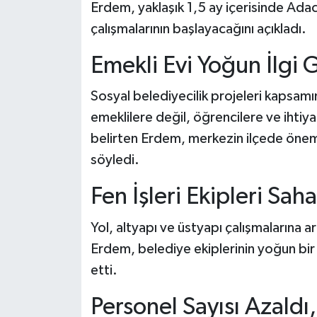
Erdem, yaklaşık 1,5 ay içerisinde Ad
çalışmalarının başlayacağını açıkladı.
Emekli Evi Yoğun İlgi 
Sosyal belediyecilik projeleri kapsamı
emeklilere değil, öğrencilere ve ihtiy
belirten Erdem, merkezin ilçede önemli
söyledi.
Fen İşleri Ekipleri Sah
Yol, altyapı ve üstyapı çalışmalarına a
Erdem, belediye ekiplerinin yoğun bir
etti.
Personel Sayısı Azald