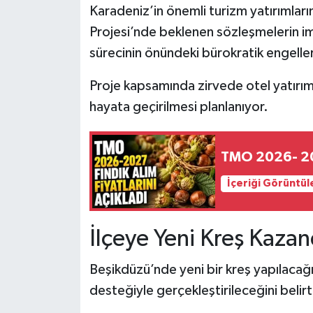
Karadeniz’in önemli turizm yatırımları
Projesi’nde beklenen sözleşmelerin im
sürecinin önündeki bürokratik engelleri
Proje kapsamında zirvede otel yatırımı 
hayata geçirilmesi planlanıyor.
TMO 2026- 2027
İçeriği Görüntül
İlçeye Yeni Kreş Kazan
Beşikdüzü’nde yeni bir kreş yapılaca
desteğiyle gerçekleştirileceğini belirt