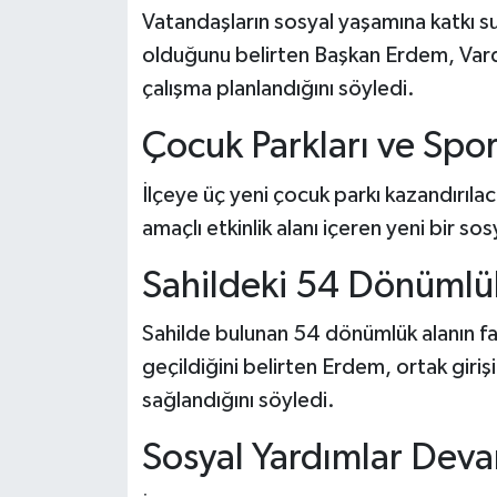
Vatandaşların sosyal yaşamına katkı s
olduğunu belirten Başkan Erdem, Varda
çalışma planlandığını söyledi.
Çocuk Parkları ve Spor
İlçeye üç yeni çocuk parkı kazandırılac
amaçlı etkinlik alanı içeren yeni bir so
Sahildeki 54 Dönümlük
Sahilde bulunan 54 dönümlük alanın fa
geçildiğini belirten Erdem, ortak giri
sağlandığını söyledi.
Sosyal Yardımlar Dev