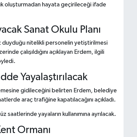
ük oluşturmadan hayata geçirileceği ifade
yacak Sanat Okulu Planı
ç duyduğu nitelikli personelin yetiştirilmesi
erinde çalışıldığını açıklayan Erdem, ilgili
yledi.
de Yayalaştırılacak
lemesine gidileceğini belirten Erdem, belediye
atlerde araç trafiğine kapatılacağını açıkladı.
z saatlerinde yayaların kullanımına ayrılacak.
 Kent Ormanı