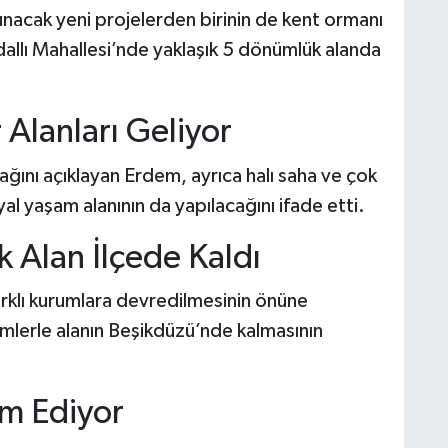
unacak yeni projelerden birinin de kent ormanı
llı Mahallesi’nde yaklaşık 5 dönümlük alanda
 Alanları Geliyor
ağını açıklayan Erdem, ayrıca halı saha ve çok
syal yaşam alanının da yapılacağını ifade etti.
 Alan İlçede Kaldı
rklı kurumlara devredilmesinin önüne
şimlerle alanın Beşikdüzü’nde kalmasının
am Ediyor