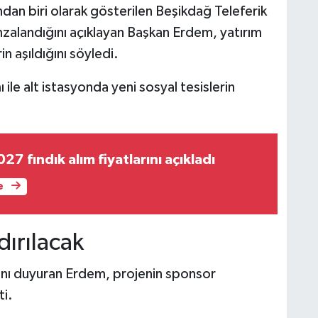
ndan biri olarak gösterilen Beşikdağ Teleferik
zalandığını açıklayan Başkan Erdem, yatırım
n aşıldığını söyledi.
ile alt istasyonda yeni sosyal tesislerin
 fındık alım fiyatlarını açıkladı
e
dırılacak
ğını duyuran Erdem, projenin sponsor
ti.