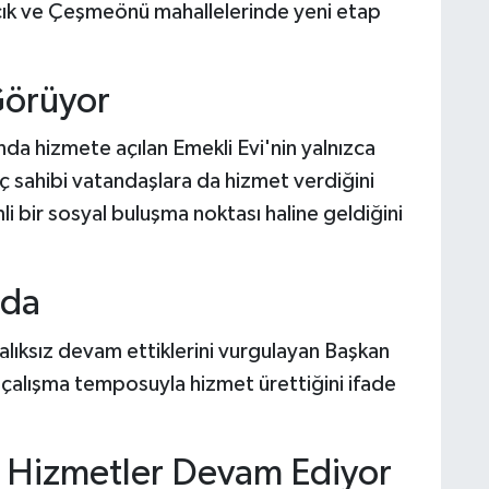
acık ve Çeşmeönü mahallelerinde yeni etap
Görüyor
nda hizmete açılan Emekli Evi'nin yalnızca
aç sahibi vatandaşlara da hizmet verdiğini
 bir sosyal buluşma noktası haline geldiğini
ada
ralıksız devam ettiklerini vurgulayan Başkan
 çalışma temposuyla hizmet ürettiğini ifade
ı, Hizmetler Devam Ediyor