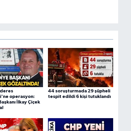
nderes
44 soruşturmada 29 şüpheli
i'ne operasyon:
tespit edildi 6 kişi tutuklandı
aşkanı İlkay Çiçek
a!