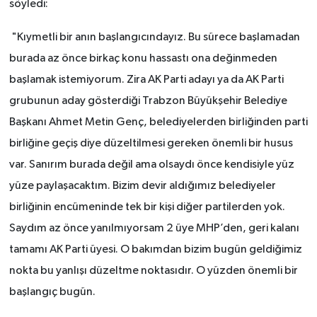
söyledi:
"Kıymetli bir anın başlangıcındayız. Bu sürece başlamadan
burada az önce birkaç konu hassastı ona değinmeden
başlamak istemiyorum. Zira AK Parti adayı ya da AK Parti
grubunun aday gösterdiği Trabzon Büyükşehir Belediye
Başkanı Ahmet Metin Genç, belediyelerden birliğinden parti
birliğine geçiş diye düzeltilmesi gereken önemli bir husus
var. Sanırım burada değil ama olsaydı önce kendisiyle yüz
yüze paylaşacaktım. Bizim devir aldığımız belediyeler
birliğinin encümeninde tek bir kişi diğer partilerden yok.
Saydım az önce yanılmıyorsam 2 üye MHP’den, geri kalanı
tamamı AK Parti üyesi. O bakımdan bizim bugün geldiğimiz
nokta bu yanlışı düzeltme noktasıdır. O yüzden önemli bir
başlangıç bugün.