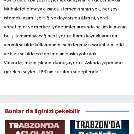
yanlış giden bir şeyi söylemek dünyanın en güzel şeyidir.
Muhalefet olmaya alışınca istemenin sınırı yok, her şeyi
istemek lazım. İşbirliği ve dayanışma iklimini, yerel
yönetimler ve merkezi yönetimler arasında hakim kılmanın
bu işi tamamlayacağını biliyoruz. Kamu kaynaklarını en
verimli şekilde kullanmanın, şehirlerimizin sorunlarını etkili
ve hızlı şekilde çözebilmenin başka yolu yok.
Vatandaşımızın çıkarına konuşuyoruz. Aslında yapmamız
gereken şeyler, TBB’nin kurulma sebepleridir."
Bunlar da ilginizi çekebilir