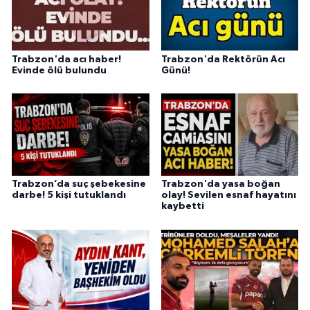
Trabzon'da acı haber!
Trabzon'da Rektörün Acı
Evinde ölü bulundu
Günü!
Trabzon’da suç şebekesine
Trabzon'da yasa boğan
darbe! 5 kişi tutuklandı
olay! Sevilen esnaf hayatını
kaybetti