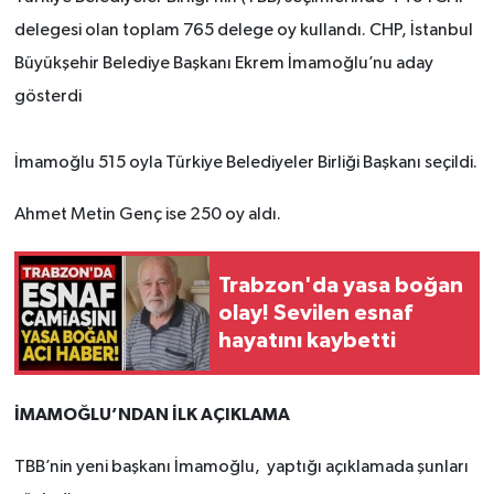
delegesi olan toplam 765 delege oy kullandı. CHP, İstanbul
Büyükşehir Belediye Başkanı Ekrem İmamoğlu’nu aday
gösterdi
İmamoğlu 515 oyla Türkiye Belediyeler Birliği Başkanı seçildi.
Ahmet Metin Genç ise 250 oy aldı.
Trabzon'da yasa boğan
olay! Sevilen esnaf
hayatını kaybetti
İMAMOĞLU’NDAN İLK AÇIKLAMA
TBB’nin yeni başkanı İmamoğlu, yaptığı açıklamada şunları