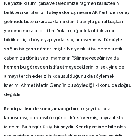
Ne yazık ki tüm çaba ve talebimize rağmen bu listenin
birlikte çıkartılan bir listeye dönüşmesine AK Parti’den onay
gelmedi. Liste çıkaracaklarını dün itibarıyla genel başkan
yardımcımıza bildirdiler. Yoksa çoğunluk olduklarını
bildikleri için böyle yapıyorlar suçlaması yanlış. Tümüyle
yoğun bir çaba gösterilmiştir. Ne yazık ki bu demokratik
çabamıza dönüş yapılmamıştır. ‘Silinmeyeceğini ya da
hemen bu görevden istifa etmeyeceklerini bilsek yine de
almayı tercih ederiz’in konuşulduğunu da söylemek
isterim. Ahmet Metin Genç’in bu söylediği iki konu da doğru
değildir.
Kendi partisinde konuşamadığı birçok şeyi burada
konuşması, ona nasıl özgür bir kürsü vermiş, hayranlıkla
izledim. Bu özgürlük iyi bir şeydir. Kendi partinde bile olsa