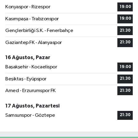
Konyaspor - Rizespor
19:00
Kasımpaşa - Trabzonspor
19:00
Gençlerbirliği S.K. - Fenerbahçe
21:30
Gaziantep FK - Alanyaspor
21:30
16 Ağustos, Pazar
Başakşehir - Kocaelispor
19:00
Beşiktaş - Eyüpspor
21:30
Amed - Erzurumspor FK
21:30
17 Ağustos, Pazartesi
Samsunspor - Göztepe
21:30