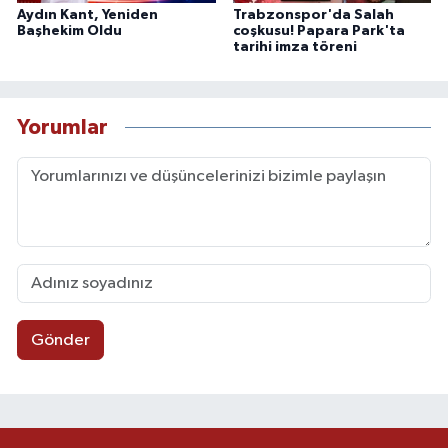
Aydın Kant, Yeniden
Trabzonspor'da Salah
Başhekim Oldu
coşkusu! Papara Park'ta
tarihi imza töreni
Yorumlar
Gönder