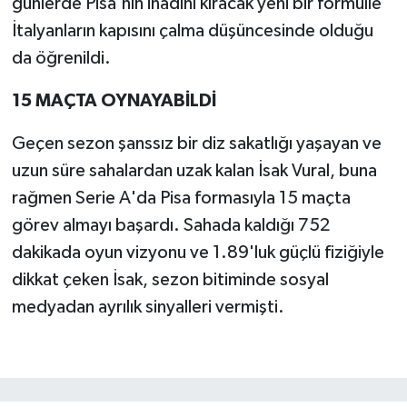
günlerde Pisa'nın inadını kıracak yeni bir formülle
İtalyanların kapısını çalma düşüncesinde olduğu
da öğrenildi.
15 MAÇTA OYNAYABİLDİ
Geçen sezon şanssız bir diz sakatlığı yaşayan ve
uzun süre sahalardan uzak kalan İsak Vural, buna
rağmen Serie A'da Pisa formasıyla 15 maçta
görev almayı başardı. Sahada kaldığı 752
dakikada oyun vizyonu ve 1.89'luk güçlü fiziğiyle
dikkat çeken İsak, sezon bitiminde sosyal
medyadan ayrılık sinyalleri vermişti.