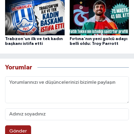
Trabzon'un ilk ve tek kadın
Fırtına'nın yeni golcü adayı
başkanı istifa etti
belli oldu: Troy Parrott
Yorumlar
Gönder