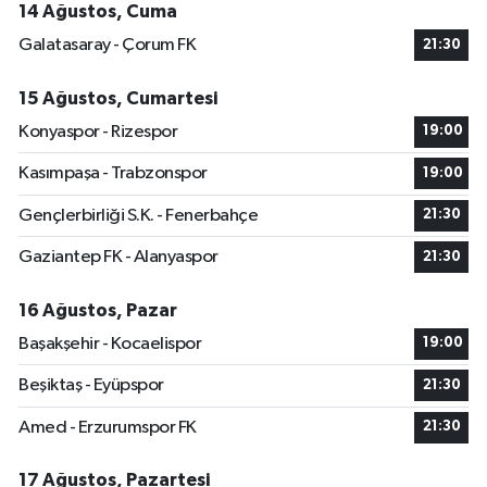
14 Ağustos, Cuma
Galatasaray - Çorum FK
21:30
15 Ağustos, Cumartesi
Konyaspor - Rizespor
19:00
Kasımpaşa - Trabzonspor
19:00
Gençlerbirliği S.K. - Fenerbahçe
21:30
Gaziantep FK - Alanyaspor
21:30
16 Ağustos, Pazar
Başakşehir - Kocaelispor
19:00
Beşiktaş - Eyüpspor
21:30
Amed - Erzurumspor FK
21:30
17 Ağustos, Pazartesi