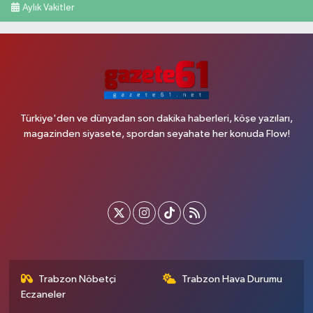
Aylık Vakitler
Türkiye'den ve dünyadan son dakika haberleri, köşe yazıları,
magazinden siyasete, spordan seyahate her konuda Flow!
Trabzon Nöbetçi
Trabzon Hava Durumu
Eczaneler