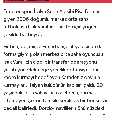
anladık”
Trabzonspor, İtalya Serie A ekibi Pisa forması
giyen 2006 doğumlu merkez orta saha
futbolcusu İsak Vural’ın transferi için yoğun
şekilde bastırıyor.
Fırıtına,
geçmişte Fenerbahçe altyapısında da
forma giymiş olan merkez orta saha oyuncusu
İsak Vural için ciddi bir transfer operasyonu
yürütüyor. Geleceğe yönelik potansiyelli bir
kadro kurmayı hedefleyen Karadeniz devinin
kurmayları, İtalyan kulübünün kapısını çaldı. 20
yaşındaki orta sahayı ucuza elden çıkarmak
istemeyen Çizme temsilcisi yüksek bir bonservis
bedeli belirledi. Bordo-mavililerin önümüzdeki