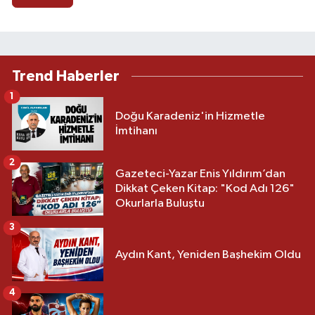
Trend Haberler
1
Doğu Karadeniz'in Hizmetle
İmtihanı
2
Gazeteci-Yazar Enis Yıldırım’dan
Dikkat Çeken Kitap: "Kod Adı 126"
Okurlarla Buluştu
3
Aydın Kant, Yeniden Başhekim Oldu
4