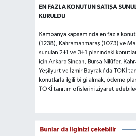
EN FAZLA KONUTUN SATIŞA SUNULD
KURULDU
Kampanya kapsamında en fazla konut s
(1238), Kahramanmaraş (1073) ve Mala
sunulan 2+1 ve 3+1 planındaki konutlarla
için Ankara Sincan, Bursa Nilüfer, Ka
Yeşilyurt ve İzmir Bayraklı'da TOKİ tanı
konutlarla ilgili bilgi almak, ödeme pl
TOKİ tanıtım ofislerini ziyaret edebil
Bunlar da ilginizi çekebilir