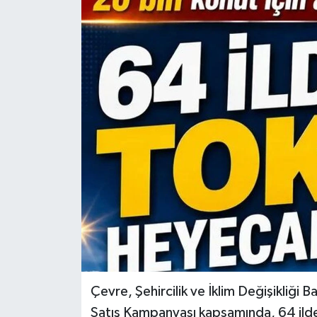
Çevre, Şehircilik ve İklim Değişikliği
Satış Kampanyası kapsamında, 64 ild