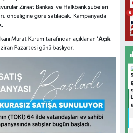
aşvurular Ziraat Bankası ve Halkbank şubeleri
6
uru önceliğine göre satılacak. Kampanyada
k.
Bakanı Murat Kurum tarafından açıklanan '
Açık
aziran Pazartesi günü başlıyor.