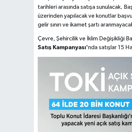
tarihleri arasında satışa sunulacak. B
üzerinden yapılacak ve konutlar başv
gelir sınırı ve ikamet şartı aranmayaca
Çevre, Şehircilik ve İklim Değişikliği 
Satış Kampanyası'
nda satışlar 15 H