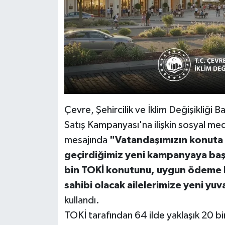
Çevre, Şehircilik ve İklim Değişikliği
Satış Kampanyası'na ilişkin sosyal m
mesajında
"Vatandaşımızın konuta e
geçirdiğimiz yeni kampanyaya baş
bin TOKİ konutunu, uygun ödeme koş
sahibi olacak ailelerimize yeni yuv
kullandı.
TOKİ tarafından 64 ilde yaklaşık 20 bi