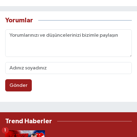
Yorumlar
Gönder
Trend Haberler
1