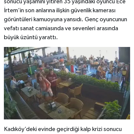
sonucu yaşamını yitiren 35 yaşındaki oyuncu Ece
İrtem’in son anlarına ilişkin güvenlik kamerası
görüntüleri kamuoyuna yansıdı. Genç oyuncunun
vefatı sanat camiasında ve sevenleri arasında
büyük üzüntü yarattı.
Kadıköy’deki evinde geçirdiği kalp krizi sonucu