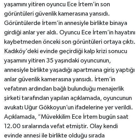
yaşamını yitiren oyuncu Ece İrtem’in son
görüntüleri güvenlik kamerasına yansıdı.
Görüntülerde İrtem’in annesiyle birlikte binaya
girdiği anlar yer aldı. Oyuncu Ece İrtem’in hayatını
kaybetmeden önceki son görüntüleri ortaya çıktı.
Kadıköy’deki evinde geçirdiği kalp krizi sonucu
yaşamını yitiren 35 yaşındaki oyuncunun,
annesiyle birlikte yaşadığı apartmana giriş yaptığı
anlar güvenlik kamerasına yansıdı. İrtem’in
vefatının ardından bağlı bulunduğu menajerlik
şirketi tarafından yapılan açıklamada, oyuncunun
avukatı Uğur Gökkoyun’un ifadelerine yer verildi.
Açıklamada, “Müvekkilim Ece İrtem bugün saat
12.00 sıralarında vefat etmiştir. Olay kendi
evinde annesi ile birlikte olduğu sırada