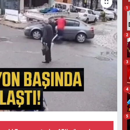
1
2
3
4
5