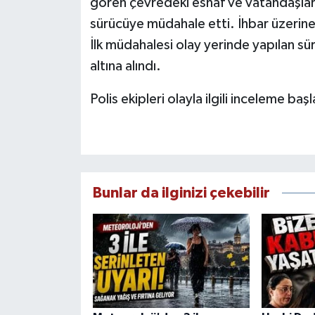
gören çevredeki esnaf ve vatandaşlar
sürücüye müdahale etti. İhbar üzerine o
İlk müdahalesi olay yerinde yapılan sü
altına alındı.
Polis ekipleri olayla ilgili inceleme başl
Bunlar da ilginizi çekebilir