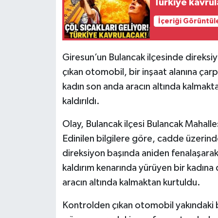
Türkiye kavru
İçeriği Görüntül
Giresun’un Bulancak ilçesinde direks
çıkan otomobil, bir inşaat alanına çar
kadın son anda aracın altında kalmakt
kaldırıldı.
Olay, Bulancak ilçesi Bulancak Mahal
Edinilen bilgilere göre, cadde üzerin
direksiyon başında aniden fenalaşarak
kaldırım kenarında yürüyen bir kadına 
aracın altında kalmaktan kurtuldu.
Kontrolden çıkan otomobil yakındaki bi