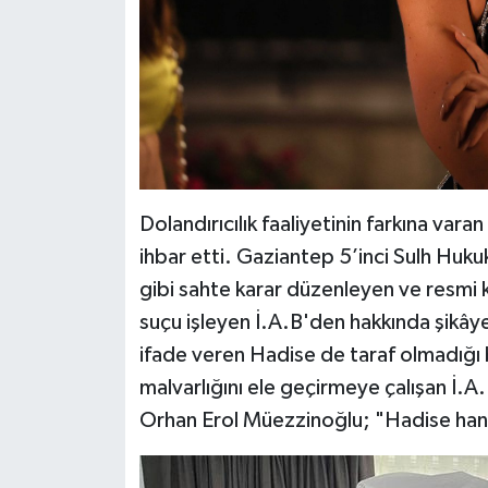
Dolandırıcılık faaliyetinin farkına vara
ihbar etti. Gaziantep 5’inci Sulh Hu
gibi sahte karar düzenleyen ve resmi 
suçu işleyen İ.A.B'den hakkında şikây
ifade veren Hadise de taraf olmadığı
malvarlığını ele geçirmeye çalışan İ.A
Orhan Erol Müezzinoğlu; "Hadise han