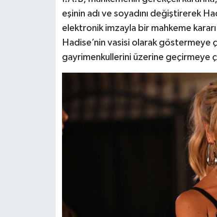
eşinin adı ve soyadını değiştirerek H
elektronik imzayla bir mahkeme kararı 
Hadise’nin vasisi olarak göstermeye ça
gayrimenkullerini üzerine geçirmeye ça