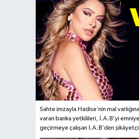
Sahte imzayla Hadise'nin mal varlığına g
varan banka yetkilileri, İ.A.B'yi emniye
geçirmeye çalışan İ.A.B'den şikâyetçi