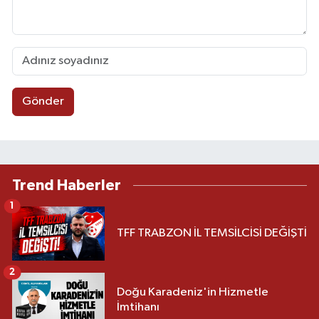
Gönder
Trend Haberler
1
TFF TRABZON İL TEMSİLCİSİ DEĞİŞTİ
2
Doğu Karadeniz'in Hizmetle
İmtihanı