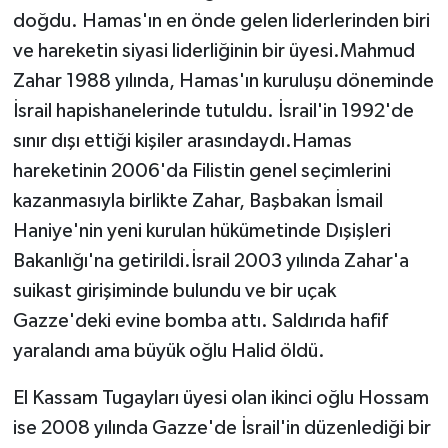
doğdu. Hamas'ın en önde gelen liderlerinden biri
ve hareketin siyasi liderliğinin bir üyesi.Mahmud
Zahar 1988 yılında, Hamas'ın kuruluşu döneminde
İsrail hapishanelerinde tutuldu. İsrail'in 1992'de
sınır dışı ettiği kişiler arasındaydı.Hamas
hareketinin 2006'da Filistin genel seçimlerini
kazanmasıyla birlikte Zahar, Başbakan İsmail
Haniye'nin yeni kurulan hükümetinde Dışişleri
Bakanlığı'na getirildi.İsrail 2003 yılında Zahar'a
suikast girişiminde bulundu ve bir uçak
Gazze'deki evine bomba attı. Saldırıda hafif
yaralandı ama büyük oğlu Halid öldü.
El Kassam Tugayları üyesi olan ikinci oğlu Hossam
ise 2008 yılında Gazze'de İsrail'in düzenlediği bir