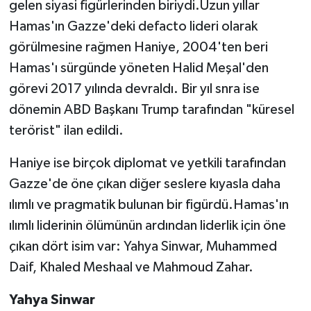
gelen siyasi figürlerinden biriydi.Uzun yıllar
Hamas'ın Gazze'deki defacto lideri olarak
görülmesine rağmen Haniye, 2004'ten beri
Hamas'ı sürgünde yöneten Halid Meşal'den
görevi 2017 yılında devraldı. Bir yıl snra ise
dönemin ABD Başkanı Trump tarafından "küresel
terörist" ilan edildi.
Haniye ise birçok diplomat ve yetkili tarafından
Gazze'de öne çıkan diğer seslere kıyasla daha
ılımlı ve pragmatik bulunan bir figürdü.Hamas'ın
ılımlı liderinin ölümünün ardından liderlik için öne
çıkan dört isim var: Yahya Sinwar, Muhammed
Daif, Khaled Meshaal ve Mahmoud Zahar.
Yahya Sinwar