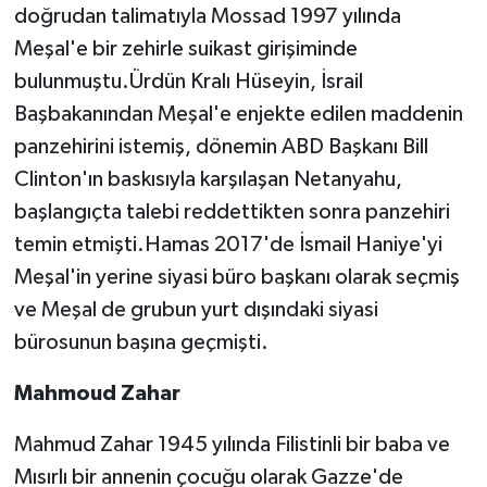
doğrudan talimatıyla Mossad 1997 yılında
Meşal'e bir zehirle suikast girişiminde
bulunmuştu.Ürdün Kralı Hüseyin, İsrail
Başbakanından Meşal'e enjekte edilen maddenin
panzehirini istemiş, dönemin ABD Başkanı Bill
Clinton'ın baskısıyla karşılaşan Netanyahu,
başlangıçta talebi reddettikten sonra panzehiri
temin etmişti.Hamas 2017'de İsmail Haniye'yi
Meşal'in yerine siyasi büro başkanı olarak seçmiş
ve Meşal de grubun yurt dışındaki siyasi
bürosunun başına geçmişti.
Mahmoud Zahar
Mahmud Zahar 1945 yılında Filistinli bir baba ve
Mısırlı bir annenin çocuğu olarak Gazze'de