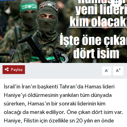
Paylaş
-
+
A
A
İsrail'in İran'ın başkenti Tahran'da Hamas lideri
Haniye'yi öldürmesinin yankıları tüm dünyada
sürerken, Hamas'ın bir sonraki liderinin kim
olacağı da merak ediliyor. Öne çıkan dört isim var.
Haniye, Filistin için özellikle sn 20 yılın en önde