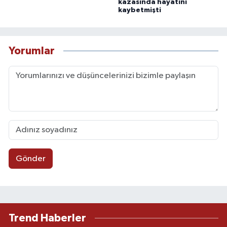
kazasında hayatını
kaybetmişti
Yorumlar
Gönder
Trend Haberler