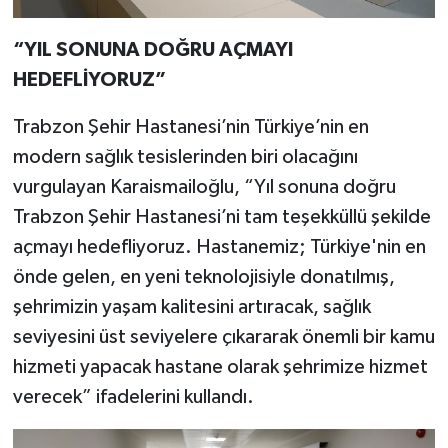
“YIL SONUNA DOĞRU AÇMAYI
HEDEFLİYORUZ”
Trabzon Şehir Hastanesi’nin Türkiye’nin en
modern sağlık tesislerinden biri olacağını
vurgulayan Karaismailoğlu, “Yıl sonuna doğru
Trabzon Şehir Hastanesi’ni tam teşekküllü şekilde
açmayı hedefliyoruz. Hastanemiz; Türkiye'nin en
önde gelen, en yeni teknolojisiyle donatılmış,
şehrimizin yaşam kalitesini artıracak, sağlık
seviyesini üst seviyelere çıkararak önemli bir kamu
hizmeti yapacak hastane olarak şehrimize hizmet
verecek” ifadelerini kullandı.