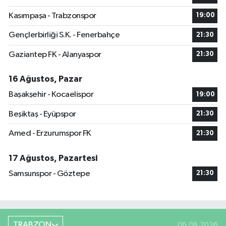
Kasımpaşa - Trabzonspor
19:00
Gençlerbirliği S.K. - Fenerbahçe
21:30
Gaziantep FK - Alanyaspor
21:30
16 Ağustos, Pazar
Başakşehir - Kocaelispor
19:00
Beşiktaş - Eyüpspor
21:30
Amed - Erzurumspor FK
21:30
17 Ağustos, Pazartesi
Samsunspor - Göztepe
21:30
TRABZON
06.08.2026