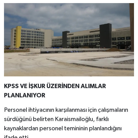
KPSS VE İŞKUR ÜZERİNDEN ALIMLAR
PLANLANIYOR
Personel ihtiyacının karşılanması için çalışmaların
sürdüğünü belirten Karaismailoğlu, farklı
kaynaklardan personel temininin planlandığını
ifade etti.