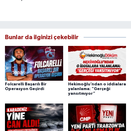
Bunlar da ilginizi çekebilir
Folcarelli Başarılı Bir
Hekimoğlu’ndan o iddialara
Operasyon Geçirdi
yalanlama: “Gerçeği
yansıtmıyor”