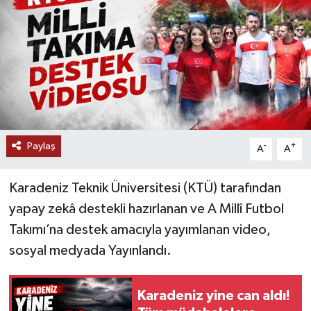
Paylaş
-
+
A
A
Karadeniz Teknik Üniversitesi (KTÜ) tarafından
yapay zekâ destekli hazırlanan ve A Millî Futbol
Takımı’na destek amacıyla yayımlanan video,
sosyal medyada Yayınlandı.
Karadeniz yine can aldı!