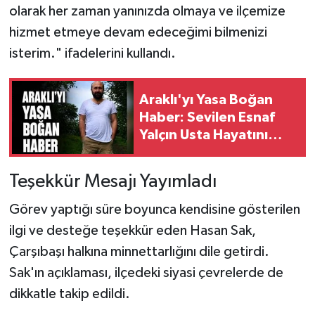
olarak her zaman yanınızda olmaya ve ilçemize
hizmet etmeye devam edeceğimi bilmenizi
isterim." ifadelerini kullandı.
Araklı'yı Yasa Boğan
Haber: Sevilen Esnaf
Yalçın Usta Hayatını
Kaybetti
Teşekkür Mesajı Yayımladı
Görev yaptığı süre boyunca kendisine gösterilen
ilgi ve desteğe teşekkür eden Hasan Sak,
Çarşıbaşı halkına minnettarlığını dile getirdi.
Sak'ın açıklaması, ilçedeki siyasi çevrelerde de
dikkatle takip edildi.