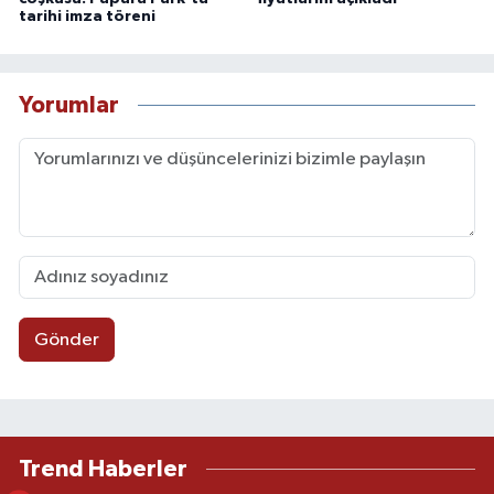
tarihi imza töreni
Yorumlar
Gönder
Trend Haberler