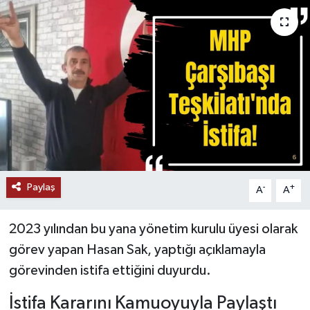
Paylaş
-
+
A
A
2023 yılından bu yana yönetim kurulu üyesi olarak
görev yapan Hasan Sak, yaptığı açıklamayla
görevinden istifa ettiğini duyurdu.
İstifa Kararını Kamuoyuyla Paylaştı