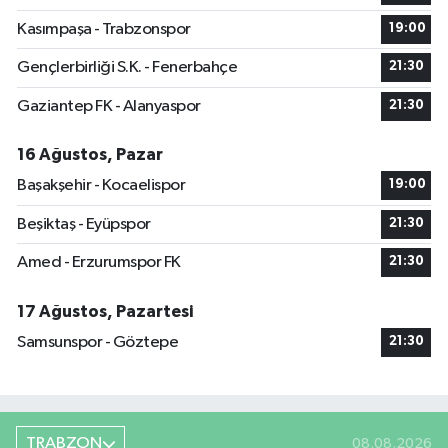
Kasımpaşa - Trabzonspor
19:00
Gençlerbirliği S.K. - Fenerbahçe
21:30
Gaziantep FK - Alanyaspor
21:30
16 Ağustos, Pazar
Başakşehir - Kocaelispor
19:00
Beşiktaş - Eyüpspor
21:30
Amed - Erzurumspor FK
21:30
17 Ağustos, Pazartesi
Samsunspor - Göztepe
21:30
TRABZON
08.08.2026