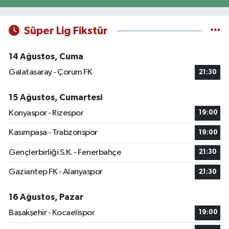
Süper Lig Fikstür
14 Ağustos, Cuma
Galatasaray - Çorum FK
21:30
15 Ağustos, Cumartesi
Konyaspor - Rizespor
19:00
Kasımpaşa - Trabzonspor
19:00
Gençlerbirliği S.K. - Fenerbahçe
21:30
Gaziantep FK - Alanyaspor
21:30
16 Ağustos, Pazar
Başakşehir - Kocaelispor
19:00