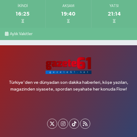
İKINDI
AKŞAM
YATSI
16:25
19:40
21:14
Aylık Vakitler
Türkiye'den ve dünyadan son dakika haberleri, köşe yazıları,
magazinden siyasete, spordan seyahate her konuda Flow!