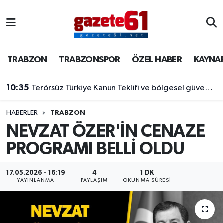
TRABZON
Trabzon Nöbetçi Eczaneler
TRABZON
TRABZONSPOR
ÖZEL HABER
KAYNA
TRABZONSPOR
Trabzon Hava Durumu
10:35
Terörsüz Türkiye Kanun Teklifi ve bölgesel güvenlik başlıkları masada
ÖZEL HABER
Trabzon Namaz Vakitleri
KAYNAR KAZAN
Trabzon Trafik Yoğunluk Haritası
HABERLER
TRABZON
NEVZAT ÖZER'İN CENAZE
SİYASET
Süper Lig Puan Durumu ve Fikstür
PROGRAMI BELLİ OLDU
GÜNDEM
Tüm Manşetler
17.05.2026 - 16:19
4
1 DK
YAYINLANMA
PAYLAŞIM
OKUNMA SÜRESI
Son Dakika Haberleri
Haber Arşivi