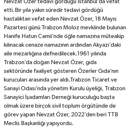
Nevzat Özer tedavi gördüğü İstanbul’da vefat
etti.Bir yıla yakın süredir tedavi gördüğü
hastalıktan vefat eden Nevzat Özer, 18 Mayıs
Pazartesi günü Trabzon Moloz mevkiinde bulunan
Hanife Hatun Camii’nde öğle namazına müteakip
kılınacak cenaze namazının ardından Akyazı’daki
aile mezarlığına defnedilecek.1961 yılında
Trabzon’da doğan Nevzat Özer, gıda
sektöründe faaliyet gösteren Özerler Gıda’nın
kurucuları arasında yer aldı.Trabzon Ticaret ve
Sanayi Odası’nda yönetim Kurulu üyeliği, Trabzon
Sanayici İşadamları Derneği kuruculuğu başta
olmak üzere birçok sivil toplum örgütünde de
görev yapan Nevzat Özer, 2022’den beri TTB
Meclis Başkanlığı yapıyordu.