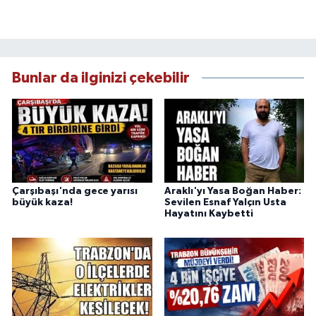
Bunlar da ilginizi çekebilir
Çarşıbaşı'nda gece yarısı
Araklı'yı Yasa Boğan Haber:
büyük kaza!
Sevilen Esnaf Yalçın Usta
Hayatını Kaybetti