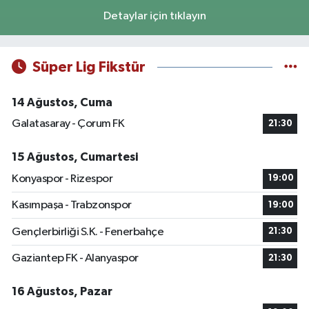
Detaylar için tıklayın
Süper Lig Fikstür
14 Ağustos, Cuma
Galatasaray - Çorum FK
21:30
15 Ağustos, Cumartesi
Konyaspor - Rizespor
19:00
Kasımpaşa - Trabzonspor
19:00
Gençlerbirliği S.K. - Fenerbahçe
21:30
Gaziantep FK - Alanyaspor
21:30
16 Ağustos, Pazar