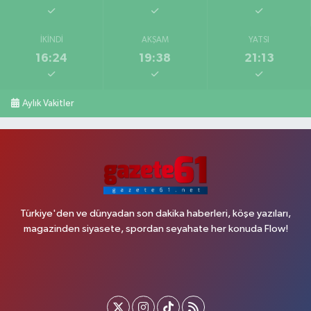
İKINDI
AKŞAM
YATSI
16:24
19:38
21:13
Aylık Vakitler
Türkiye'den ve dünyadan son dakika haberleri, köşe yazıları,
magazinden siyasete, spordan seyahate her konuda Flow!