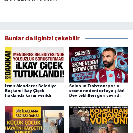
Bunlar da ilginizi çekebilir
İzmir Menderes Belediye
Salah'ın Trabzonspor'u
Başkanı İlkay Çiçek
seçme nedeni ortaya çıktı!
hakkında karar verildi
Dev teklifleri geri çevirdi