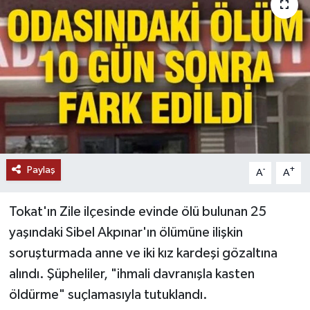
Paylaş
-
+
A
A
Tokat'ın Zile ilçesinde evinde ölü bulunan 25
yaşındaki Sibel Akpınar'ın ölümüne ilişkin
soruşturmada anne ve iki kız kardeşi gözaltına
alındı. Şüpheliler, "ihmali davranışla kasten
öldürme" suçlamasıyla tutuklandı.