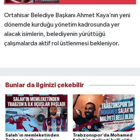
“Kelimelere dökmek
zor”
Ortahisar Belediye Başkanı Ahmet Kaya’nın yeni
dönemde kurduğu yönetim kadrosunda yer
alacak isimlerin, belediyenin yürüttüğü
çalışmalarda aktif rol üstlenmesi bekleniyor.
Bunlar da ilginizi çekebilir
Salah'ın memleketinden
Trabzonspor’da Mohamed