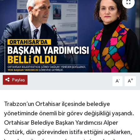
Paylaş
-
+
A
A
Trabzon’un Ortahisar ilçesinde belediye
yönetiminde önemli bir görev değişikliği yaşandı.
Ortahisar Belediye Başkan Yardımcısı Alper
Öztürk, dün görevinden istifa ettiğini açıklarken,