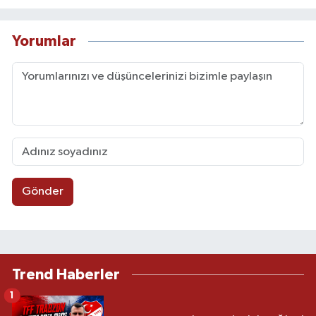
Yorumlar
Gönder
Trend Haberler
1