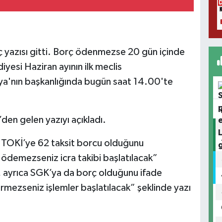
 yazısı gitti. Borç ödenmezse 20 gün içinde
iyesi Haziran ayının ilk meclis
ya'nın başkanlığında bugün saat 14.00'te
den gelen yazıyı açıkladı.
n TOKİ’ye 62 taksit borcu olduğunu
ödemezseniz icra takibi başlatılacak”
, ayrıca SGK’ya da borç olduğunu ifade
mezseniz işlemler başlatılacak” şeklinde yazı