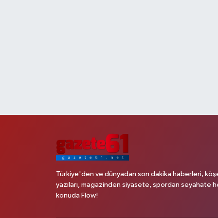
Türkiye'den ve dünyadan son dakika haberleri, köş
yazıları, magazinden siyasete, spordan seyahate h
konuda Flow!