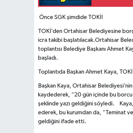
Önce SGK şimdide TOKİ!
TOKİ’den Ortahisar Belediyesine borç
icra takibi başlatılacak.Ortahisar Beled
toplantısı Belediye Başkanı Ahmet Ka
başladı.
Toplantıda Başkan Ahmet Kaya, TOKİ’
Başkan Kaya, Ortahisar Belediyesi’ni
kaydederek, “20 gün içinde bu borcu 
şeklinde yazı geldiğini söyledi. Kaya
ederek, bu kurumdan da, “Teminat ver
geldiğini ifade etti.