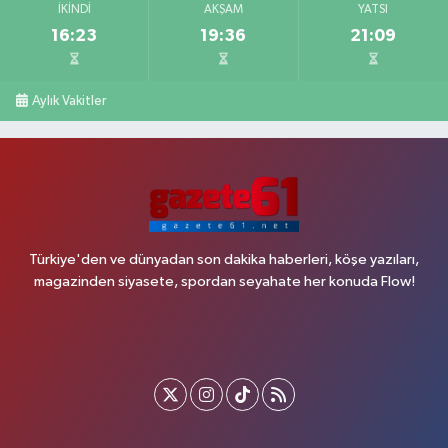
İKINDI
AKŞAM
YATSI
16:23
19:36
21:09
Aylık Vakitler
Türkiye'den ve dünyadan son dakika haberleri, köşe yazıları,
magazinden siyasete, spordan seyahate her konuda Flow!