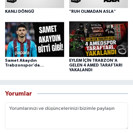
KANLI DÖNGÜ
"RUH OLMADAN ASLA"
Samet Akaydın
EYLEM İÇİN TRABZON'A
Trabzonspor’da…
GELEN 4 AMED TARAFTARI
YAKALANDI
Yorumlar