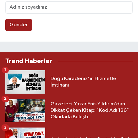
Gönder
Trend Haberler
1
Doğu Karadeniz'in Hizmetle
İmtihanı
2
Gazeteci-Yazar Enis Yıldırım’dan
Dikkat Çeken Kitap: "Kod Adı 126"
Okurlarla Buluştu
3