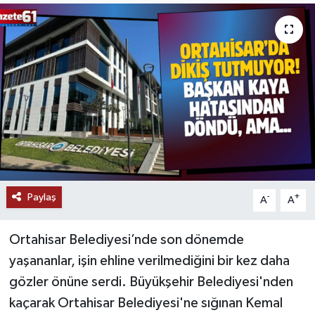
Paylaş
-
+
A
A
Ortahisar Belediyesi’nde son dönemde
yaşananlar, işin ehline verilmediğini bir kez daha
gözler önüne serdi. Büyükşehir Belediyesi'nden
kaçarak Ortahisar Belediyesi'ne sığınan Kemal