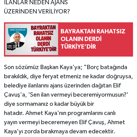
İLANLAR NEDEN AJANS
ÜZERİNDEN VERİLİYOR?
BAYRAKTAN RAHATSIZ
OLANIN DERDİ
TÜRKİYE’DİR
Son sözümüz Başkan Kaya'ya; "Borç batağında
bırakıldık, diye feryat etmeniz ne kadar doğruysa,
belediye ilanlarını ajans üzerinden dağıtan Elif
Çavuş'a, 'Sen ilan vermeyi beceremiyormusun?'
diye sormamanız o kadar büyük bir
hatadır. Ahmet Kaya'nın programlarını canlı
yayın vermeyi beceremeyen Elif Çavuş, Ahmet
Kaya'yı zorda bırakmaya devam edecektir.