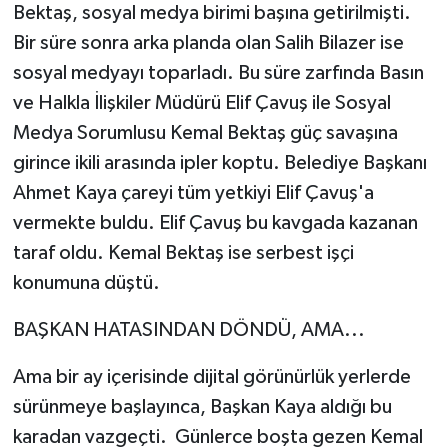
Bektaş, sosyal medya birimi başına getirilmişti.
Bir süre sonra arka planda olan Salih Bilazer ise
sosyal medyayı toparladı. Bu süre zarfında Basın
ve Halkla İlişkiler Müdürü Elif Çavuş ile Sosyal
Medya Sorumlusu Kemal Bektaş güç savaşına
girince ikili arasında ipler koptu. Belediye Başkanı
Ahmet Kaya çareyi tüm yetkiyi Elif Çavuş'a
vermekte buldu. Elif Çavuş bu kavgada kazanan
taraf oldu. Kemal Bektaş ise serbest işçi
konumuna düştü.
BAŞKAN HATASINDAN DÖNDÜ, AMA...
Ama bir ay içerisinde dijital görünürlük yerlerde
sürünmeye başlayınca, Başkan Kaya aldığı bu
karadan vazgeçti. Günlerce boşta gezen Kemal