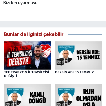
Bizden uyarması.
Bunlar da ilginizi çekebilir
TFF TRABZON İL TEMSİLCİSİ
DERSİN ADI: 15 TEMMUZ
DEĞİŞTİ