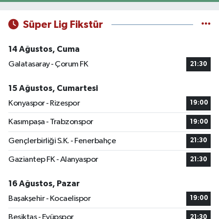
Süper Lig Fikstür
14 Ağustos, Cuma
Galatasaray - Çorum FK
21:30
15 Ağustos, Cumartesi
Konyaspor - Rizespor
19:00
Kasımpaşa - Trabzonspor
19:00
Gençlerbirliği S.K. - Fenerbahçe
21:30
Gaziantep FK - Alanyaspor
21:30
16 Ağustos, Pazar
Başakşehir - Kocaelispor
19:00
Beşiktaş - Eyüpspor
21:30