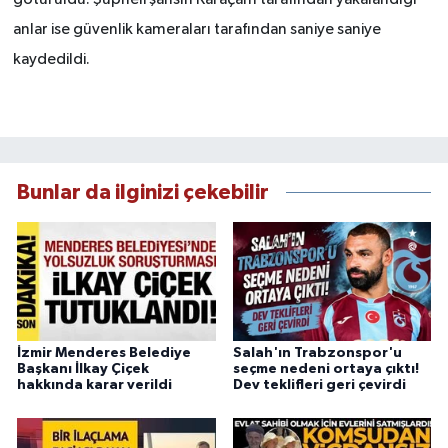
götürüldü. Şüpheli şahsın Karaçam tarafından yakalandığı
anlar ise güvenlik kameraları tarafından saniye saniye
kaydedildi.
Bunlar da ilginizi çekebilir
İzmir Menderes Belediye
Salah'ın Trabzonspor'u
Başkanı İlkay Çiçek
seçme nedeni ortaya çıktı!
hakkında karar verildi
Dev teklifleri geri çevirdi