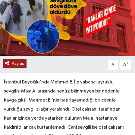
Paylaş
-
+
A
A
İstanbul Beyoğlu'nda Mehmet E. İle yabancı uyruklu
sevgilisi Maıa A. arasında henüz bilinmeyen bir nedenle
kavga çıktı. Mehmet E.'nin hatırlayamadığı bir cisimle
vurduğu sevgilisi ağır yaralandı. Otel çalışanı tarafından
kanlar içinde yerde yatarken bulunan Maıa, hastaneye
kaldırıldı ancak kurtarılamadı. Cani sevgili ise otel çalışanı