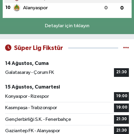
10
Alanyaspor
0
0
Detaylar için tıklayın
Süper Lig Fikstür
14 Ağustos, Cuma
Galatasaray - Çorum FK
21:30
15 Ağustos, Cumartesi
Konyaspor - Rizespor
19:00
Kasımpaşa - Trabzonspor
19:00
Gençlerbirliği S.K. - Fenerbahçe
21:30
Gaziantep FK - Alanyaspor
21:30