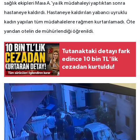
sağlık ekipleri Maıa A.'ya ilk müdahaleyi yaptıktan sonra
hastaneye kaldırdı. Hastaneye kaldırılan yabancı uyruklu
kadın yapılan tüm müdahalelere rağmen kurtarılamadı. Öte
yandan otelin de mühürlendiği öğrenildi.
Tutanaktaki detayı fark
edince 10 bin TL'lik
cezadan kurtuldu!