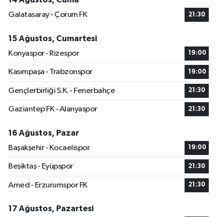
Galatasaray - Çorum FK
21:30
15 Ağustos, Cumartesi
Konyaspor - Rizespor
19:00
Kasımpaşa - Trabzonspor
19:00
Gençlerbirliği S.K. - Fenerbahçe
21:30
Gaziantep FK - Alanyaspor
21:30
16 Ağustos, Pazar
Başakşehir - Kocaelispor
19:00
Beşiktaş - Eyüpspor
21:30
Amed - Erzurumspor FK
21:30
17 Ağustos, Pazartesi