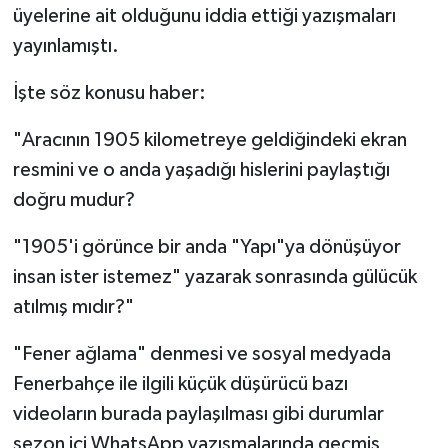
üyelerine ait olduğunu iddia ettiği yazışmaları
yayınlamıştı.
İşte söz konusu haber:
"Aracının 1905 kilometreye geldiğindeki ekran
resmini ve o anda yaşadığı hislerini paylaştığı
doğru mudur?
"1905'i görünce bir anda "Yapı"ya dönüşüyor
insan ister istemez" yazarak sonrasında gülücük
atılmış mıdır?"
"Fener ağlama" denmesi ve sosyal medyada
Fenerbahçe ile ilgili küçük düşürücü bazı
videoların burada paylaşılması gibi durumlar
sezon içi WhatsApp yazışmalarında geçmiş