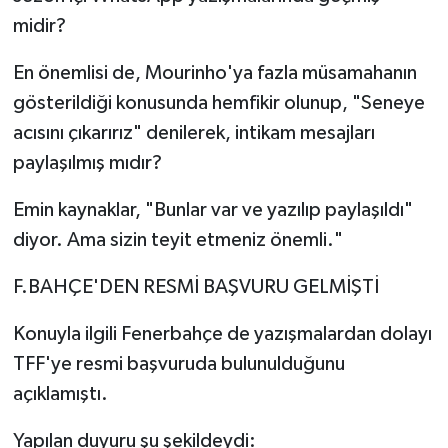
midir?
En önemlisi de, Mourinho'ya fazla müsamahanın
gösterildiği konusunda hemfikir olunup, "Seneye
acısını çıkarırız" denilerek, intikam mesajları
paylaşılmış mıdır?
Emin kaynaklar, "Bunlar var ve yazılıp paylaşıldı"
diyor. Ama sizin teyit etmeniz önemli."
F.BAHÇE'DEN RESMİ BAŞVURU GELMİŞTİ
Konuyla ilgili Fenerbahçe de yazışmalardan dolayı
TFF'ye resmi başvuruda bulunulduğunu
açıklamıştı.
Yapılan duyuru şu şekildeydi: