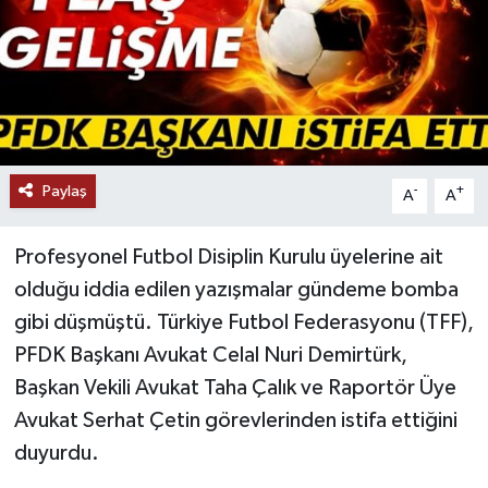
Paylaş
-
+
A
A
Profesyonel Futbol Disiplin Kurulu üyelerine ait
olduğu iddia edilen yazışmalar gündeme bomba
gibi düşmüştü. Türkiye Futbol Federasyonu (TFF),
PFDK Başkanı Avukat Celal Nuri Demirtürk,
Başkan Vekili Avukat Taha Çalık ve Raportör Üye
Avukat Serhat Çetin görevlerinden istifa ettiğini
duyurdu.