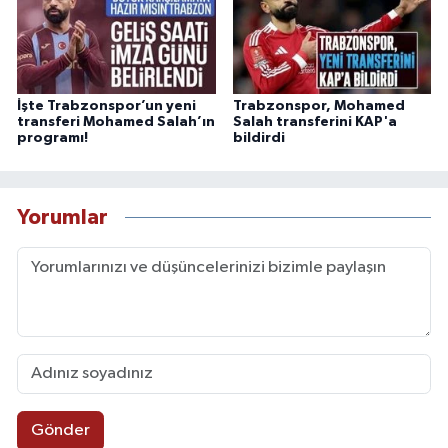
İşte Trabzonspor’un yeni
Trabzonspor, Mohamed
transferi Mohamed Salah’ın
Salah transferini KAP'a
programı!
bildirdi
Yorumlar
Gönder