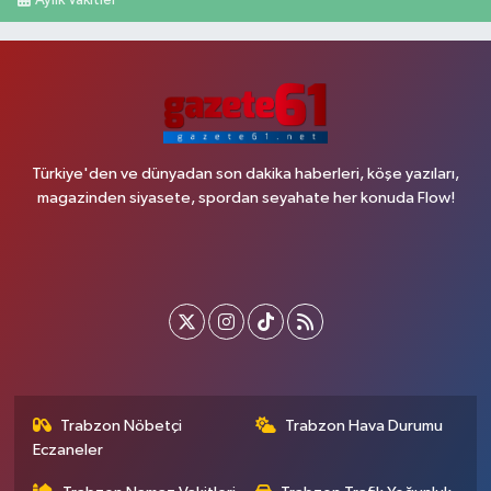
Aylık Vakitler
Türkiye'den ve dünyadan son dakika haberleri, köşe yazıları,
magazinden siyasete, spordan seyahate her konuda Flow!
Trabzon Nöbetçi
Trabzon Hava Durumu
Eczaneler