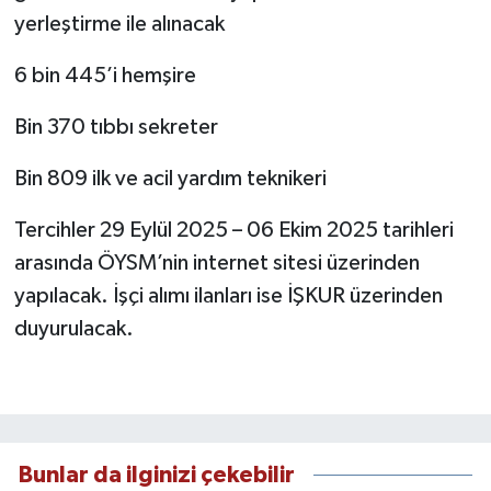
yerleştirme ile alınacak
6 bin 445’i hemşire
Bin 370 tıbbı sekreter
Bin 809 ilk ve acil yardım teknikeri
Tercihler 29 Eylül 2025 – 06 Ekim 2025 tarihleri
arasında ÖYSM’nin internet sitesi üzerinden
yapılacak. İşçi alımı ilanları ise İŞKUR üzerinden
duyurulacak.
Bunlar da ilginizi çekebilir