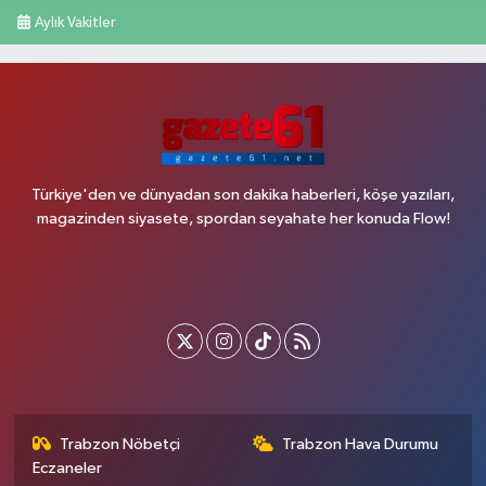
Aylık Vakitler
Türkiye'den ve dünyadan son dakika haberleri, köşe yazıları,
magazinden siyasete, spordan seyahate her konuda Flow!
Trabzon Nöbetçi
Trabzon Hava Durumu
Eczaneler