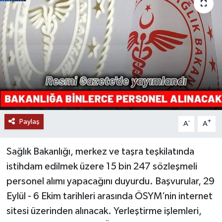
Paylaş
-
+
A
A
Sağlık Bakanlığı, merkez ve taşra teşkilatında
istihdam edilmek üzere 15 bin 247 sözleşmeli
personel alımı yapacağını duyurdu. Başvurular, 29
Eylül - 6 Ekim tarihleri arasında ÖSYM’nin internet
sitesi üzerinden alınacak. Yerleştirme işlemleri,