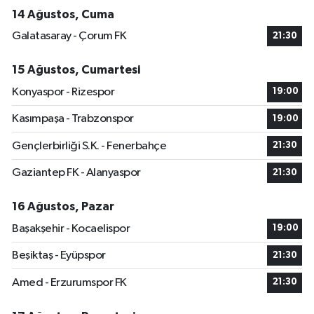
14 Ağustos, Cuma
Galatasaray - Çorum FK
21:30
15 Ağustos, Cumartesi
Konyaspor - Rizespor
19:00
Kasımpaşa - Trabzonspor
19:00
Gençlerbirliği S.K. - Fenerbahçe
21:30
Gaziantep FK - Alanyaspor
21:30
16 Ağustos, Pazar
Başakşehir - Kocaelispor
19:00
Beşiktaş - Eyüpspor
21:30
Amed - Erzurumspor FK
21:30