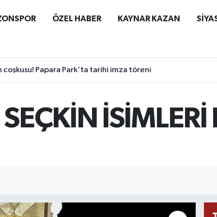
ZONSPOR
ÖZEL HABER
KAYNAR KAZAN
SİYA
coşkusu! Papara Park'ta tarihi imza töreni
 SEÇKİN İSİMLERİ