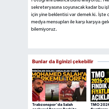
sekreteryasına soyunacak kadar bu işl
için yine beklentisi var demek ki. İşte 
medya mensupları ile karşı karşıya ge
bilemiyoruz.
Bunlar da ilginizi çekebilir
Trabzonspor'da Salah
TMO 2026-