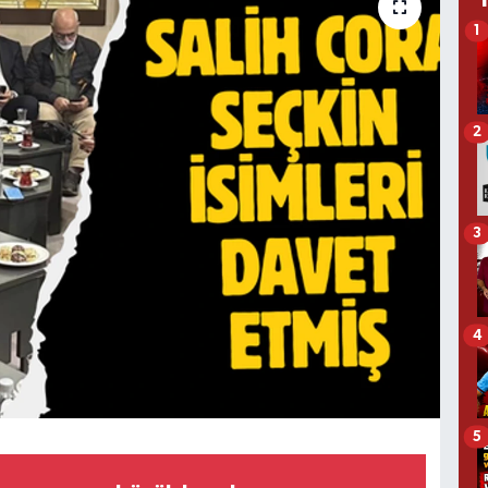
1
2
3
4
5