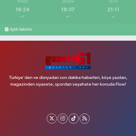
İKINDI
AKŞAM
YATSI
16:24
19:37
21:11
Aylık Vakitler
Türkiye'den ve dünyadan son dakika haberleri, köşe yazıları,
magazinden siyasete, spordan seyahate her konuda Flow!