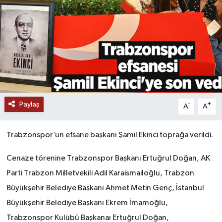
Paylaş
-
+
A
A
Trabzonspor’un efsane başkanı Şamil Ekinci toprağa verildi.
Cenaze törenine Trabzonspor Başkanı Ertuğrul Doğan, AK
Parti Trabzon Milletvekili Adil Karaismailoğlu, Trabzon
Büyükşehir Belediye Başkanı Ahmet Metin Genç, İstanbul
Büyükşehir Belediye Başkanı Ekrem İmamoğlu,
Trabzonspor Kulübü Başkanaı Ertuğrul Doğan,