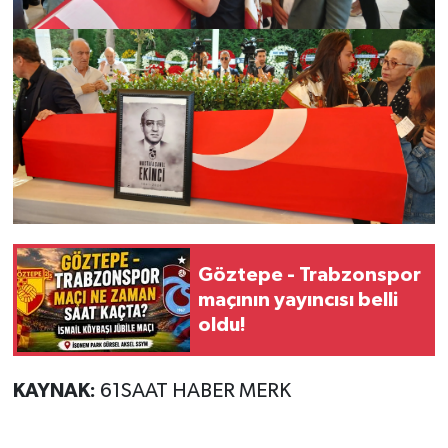
Göztepe - Trabzonspor
maçının yayıncısı belli
oldu!
KAYNAK:
61SAAT HABER MERK