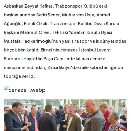
Asbaşkan Zeyyat Kafkas, Trabzonspor Kulübü eski
başkanlarından Sadri Şener, Muharrem Usta, Ahmet
Ağaoğlu, Faruk Özak, Trabzonspor Kulübü Divan Kurulu
Başkanı Mahmut Ören, TFF Eski Yönetim Kurulu Üyesi
Mustafa Hacıkerimoğlu'nun yanı sıra spor ve iş dünyasından
birçok isim katıldı.Ekinci’nin cenazesi İstanbul Levent
Barbaros Hayrettin Paşa Camii'nde kılınan cenaze
namazının ardından, Zincirlikuyu'daki aile kabristanlığında
toprağa verildi.