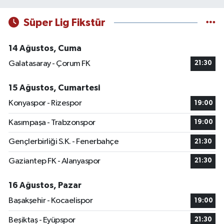
Süper Lig Fikstür
14 Ağustos, Cuma
Galatasaray - Çorum FK
21:30
15 Ağustos, Cumartesi
Konyaspor - Rizespor
19:00
Kasımpaşa - Trabzonspor
19:00
Gençlerbirliği S.K. - Fenerbahçe
21:30
Gaziantep FK - Alanyaspor
21:30
16 Ağustos, Pazar
Başakşehir - Kocaelispor
19:00
Beşiktaş - Eyüpspor
21:30