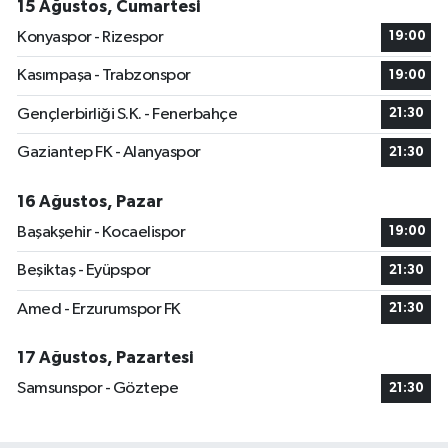
15 Ağustos, Cumartesi
Konyaspor - Rizespor
19:00
Kasımpaşa - Trabzonspor
19:00
Gençlerbirliği S.K. - Fenerbahçe
21:30
Gaziantep FK - Alanyaspor
21:30
16 Ağustos, Pazar
Başakşehir - Kocaelispor
19:00
Beşiktaş - Eyüpspor
21:30
Amed - Erzurumspor FK
21:30
17 Ağustos, Pazartesi
Samsunspor - Göztepe
21:30