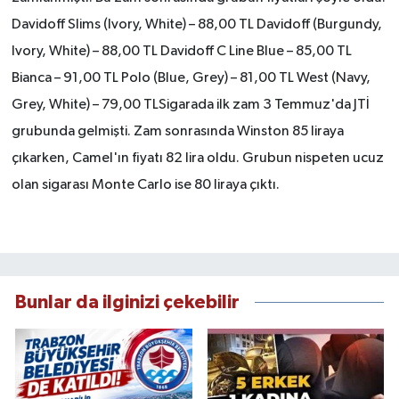
Davidoff Slims (Ivory, White) – 88,00 TL Davidoff (Burgundy,
Ivory, White) – 88,00 TL Davidoff C Line Blue – 85,00 TL
Bianca – 91,00 TL Polo (Blue, Grey) – 81,00 TL West (Navy,
Grey, White) – 79,00 TLSigarada ilk zam 3 Temmuz'da JTİ
grubunda gelmişti. Zam sonrasında Winston 85 liraya
çıkarken, Camel'ın fiyatı 82 lira oldu. Grubun nispeten ucuz
olan sigarası Monte Carlo ise 80 liraya çıktı.
Bunlar da ilginizi çekebilir