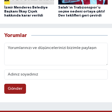
İzmir Menderes Belediye
Salah'ın Trabzonspor'u
Başkanı İlkay Çiçek
seçme nedeni ortaya çıktı!
hakkında karar verildi
Dev teklifleri geri çevirdi
Yorumlar
Gönder