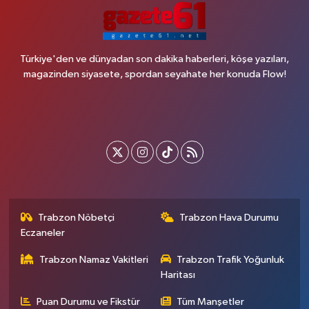
Türkiye'den ve dünyadan son dakika haberleri, köşe yazıları,
magazinden siyasete, spordan seyahate her konuda Flow!
Trabzon Nöbetçi
Trabzon Hava Durumu
Eczaneler
Trabzon Namaz Vakitleri
Trabzon Trafik Yoğunluk
Haritası
Puan Durumu ve Fikstür
Tüm Manşetler