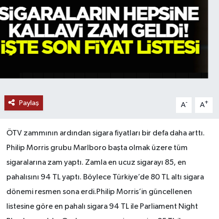
Paylaş
-
+
A
A
ÖTV zammının ardından sigara fiyatları bir defa daha arttı.
Philip Morris grubu Marlboro başta olmak üzere tüm
sigaralarına zam yaptı. Zamla en ucuz sigarayı 85, en
pahalısını 94 TL yaptı. Böylece Türkiye’de 80 TL altı sigara
dönemi resmen sona erdi.Philip Morris’in güncellenen
listesine göre en pahalı sigara 94 TL ile Parliament Night