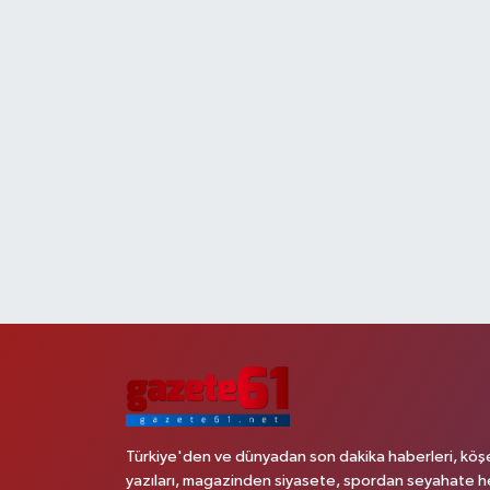
Türkiye'den ve dünyadan son dakika haberleri, köş
yazıları, magazinden siyasete, spordan seyahate h