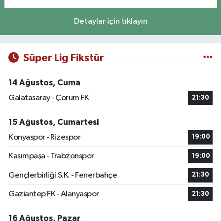
Detaylar için tıklayın
Süper Lig Fikstür
14 Ağustos, Cuma
Galatasaray - Çorum FK
21:30
15 Ağustos, Cumartesi
Konyaspor - Rizespor
19:00
Kasımpaşa - Trabzonspor
19:00
Gençlerbirliği S.K. - Fenerbahçe
21:30
Gaziantep FK - Alanyaspor
21:30
16 Ağustos, Pazar