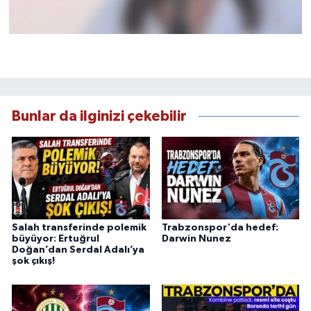
Bunlar da ilginizi çekebilir
Salah transferinde polemik
Trabzonspor'da hedef:
büyüyor: Ertuğrul
Darwin Nunez
Doğan’dan Serdal Adalı’ya
şok çıkış!