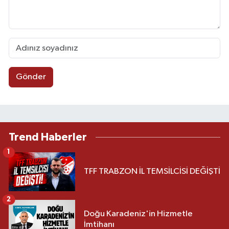
Gönder
Trend Haberler
1
TFF TRABZON İL TEMSİLCİSİ DEĞİŞTİ
2
Doğu Karadeniz'in Hizmetle
İmtihanı