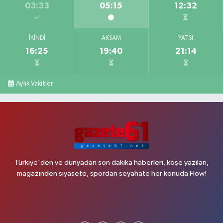
03:33
05:15
12:32
İKINDI
AKŞAM
YATSI
16:25
19:40
21:14
Aylık Vakitler
Türkiye'den ve dünyadan son dakika haberleri, köşe yazıları,
magazinden siyasete, spordan seyahate her konuda Flow!