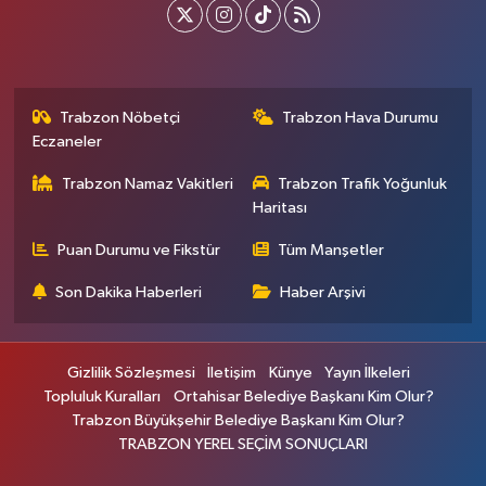
Trabzon Nöbetçi
Trabzon Hava Durumu
Eczaneler
Trabzon Namaz Vakitleri
Trabzon Trafik Yoğunluk
Haritası
Puan Durumu ve Fikstür
Tüm Manşetler
Son Dakika Haberleri
Haber Arşivi
Gizlilik Sözleşmesi
İletişim
Künye
Yayın İlkeleri
Topluluk Kuralları
Ortahisar Belediye Başkanı Kim Olur?
Trabzon Büyükşehir Belediye Başkanı Kim Olur?
TRABZON YEREL SEÇİM SONUÇLARI