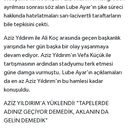
ayrılması sonrası söz alan Lube Ayar'ın şike süreci
hakkında hatırlatmaları sarı-lacivertli taraftarların
bile tepkisini çekti.
Aziz Yıldırım ile Ali Koç arasında geçen başkanlık
yarışında her gün başka bir olay yaşanmaya
devam ediyor. Aziz Yıldırım'ın Vefa Küçük ile
tartışmasının ardından stadyumu terk etmesi
güne damga vurmuştu. Lube Ayar'ın açıklamaları
da en az Aziz Yıldırım'ın bu hamlesi kadar
konuşuldu.
AZİZ YILDIRIM'A YÜKLENDİ! "TAPELERDE
ADINIZ GEÇİYOR DEMEDİK, AKLANIN DA
GELİN DEMEDİK"