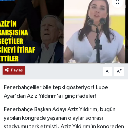
Paylaş
-
+
A
A
Fenerbahçeliler bile tepki gösteriyor! Lube
Ayar'dan Aziz Yıldırım'a ilginç ifadeler!
Fenerbahçe Başkan Adayı Aziz Yıldırım, bugün
yapılan kongrede yaşanan olaylar sonrası
stadyumu terk etmişti. Aziz Yıldırım'ın kongreden