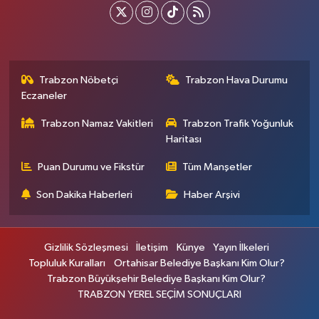
Trabzon Nöbetçi
Trabzon Hava Durumu
Eczaneler
Trabzon Namaz Vakitleri
Trabzon Trafik Yoğunluk
Haritası
Puan Durumu ve Fikstür
Tüm Manşetler
Son Dakika Haberleri
Haber Arşivi
Gizlilik Sözleşmesi
İletişim
Künye
Yayın İlkeleri
Topluluk Kuralları
Ortahisar Belediye Başkanı Kim Olur?
Trabzon Büyükşehir Belediye Başkanı Kim Olur?
TRABZON YEREL SEÇİM SONUÇLARI