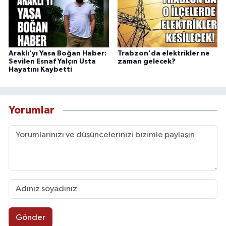
Araklı'yı Yasa Boğan Haber:
Trabzon'da elektrikler ne
Sevilen Esnaf Yalçın Usta
zaman gelecek?
Hayatını Kaybetti
Yorumlar
Gönder