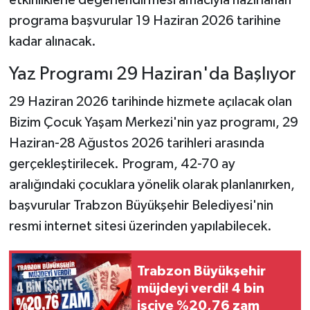
etkinliklerle değerlendirmesi amacıyla hazırlanan
programa başvurular 19 Haziran 2026 tarihine
kadar alınacak.
Yaz Programı 29 Haziran'da Başlıyor
29 Haziran 2026 tarihinde hizmete açılacak olan
Bizim Çocuk Yaşam Merkezi'nin yaz programı, 29
Haziran-28 Ağustos 2026 tarihleri arasında
gerçekleştirilecek. Program, 42-70 ay
aralığındaki çocuklara yönelik olarak planlanırken,
başvurular Trabzon Büyükşehir Belediyesi'nin
resmi internet sitesi üzerinden yapılabilecek.
Trabzon Büyükşehir
müjdeyi verdi! 4 bin
işçiye %20,76 zam