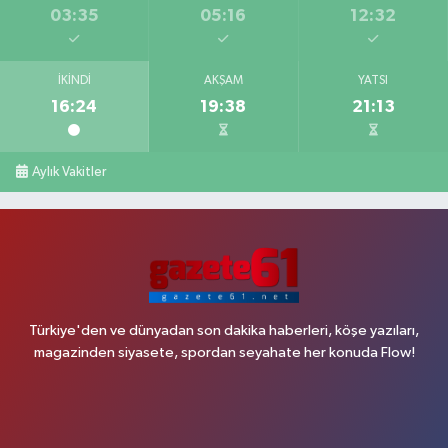
03:35
05:16
12:32
İKINDI
AKŞAM
YATSI
16:24
19:38
21:13
Aylık Vakitler
Türkiye'den ve dünyadan son dakika haberleri, köşe yazıları,
magazinden siyasete, spordan seyahate her konuda Flow!