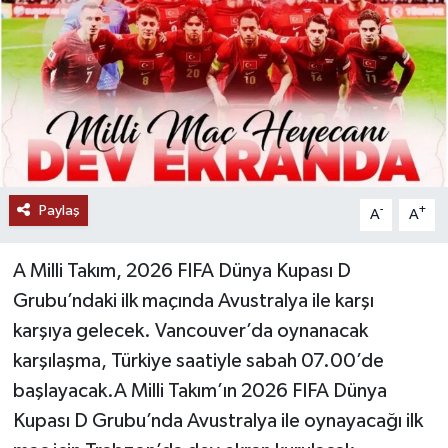
Paylaş
-
+
A
A
A Milli Takım, 2026 FIFA Dünya Kupası D
Grubu’ndaki ilk maçında Avustralya ile karşı
karşıya gelecek. Vancouver’da oynanacak
karşılaşma, Türkiye saatiyle sabah 07.00’de
başlayacak.A Milli Takım’ın 2026 FIFA Dünya
Kupası D Grubu’nda Avustralya ile oynayacağı ilk