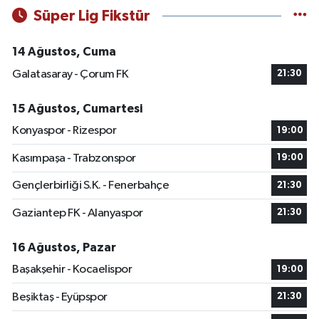
Süper Lig Fikstür
14 Ağustos, Cuma
Galatasaray - Çorum FK
21:30
15 Ağustos, Cumartesi
Konyaspor - Rizespor
19:00
Kasımpaşa - Trabzonspor
19:00
Gençlerbirliği S.K. - Fenerbahçe
21:30
Gaziantep FK - Alanyaspor
21:30
16 Ağustos, Pazar
Başakşehir - Kocaelispor
19:00
Beşiktaş - Eyüpspor
21:30