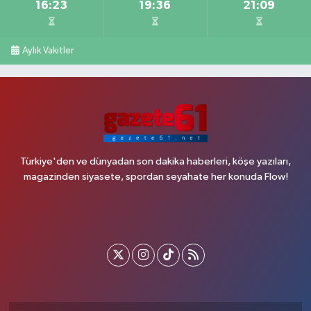
16:23
19:36
21:09
Aylık Vakitler
Türkiye'den ve dünyadan son dakika haberleri, köşe yazıları,
magazinden siyasete, spordan seyahate her konuda Flow!