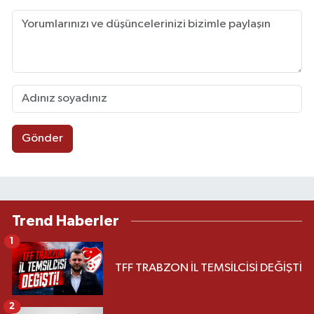
Gönder
Trend Haberler
1
TFF TRABZON İL TEMSİLCİSİ DEĞİŞTİ
2