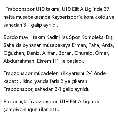
Trabzonspor U19 takımı, U19 Elit A Ligi'nde 37.
hafta müsabakasında Kayserispor'a konuk oldu ve
sahadan 3-1 galip ayrıldı.
Bordo mavili takım Kadir Has Spor Kompleksi Dış
Saha'da oynanan müsabakaya Erman, Taha, Arda,
Oğuzhan, Deniz, Alihan, Boran, Onuralp, Ömer,
Abdurrahman, Ekrem 11'i ile başladı.
Trabzonspor mücadelenin ilk yarısını 2-1 önde
kapattı. İkinci yarıda farkı 2'ye çıkaran
Trabzonspor, sahadan 3-1 galip ayrıldı.
Bu sonuçla Trabzonspor, U19 Elit A Ligi'nde
şampiyonluğunu ilan etti.