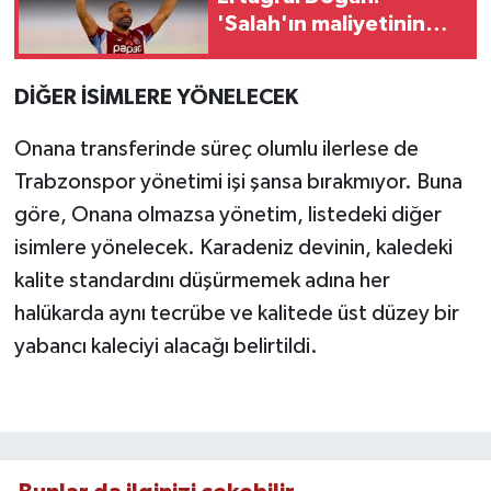
'Salah'ın maliyetinin
yarısından fazlası çıktı'
DİĞER İSİMLERE YÖNELECEK
Onana transferinde süreç olumlu ilerlese de
Trabzonspor yönetimi işi şansa bırakmıyor. Buna
göre, Onana olmazsa yönetim, listedeki diğer
isimlere yönelecek. Karadeniz devinin, kaledeki
kalite standardını düşürmemek adına her
halükarda aynı tecrübe ve kalitede üst düzey bir
yabancı kaleciyi alacağı belirtildi.