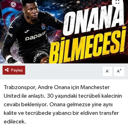
Paylaş
-
+
A
A
Trabzonspor, Andre Onana için Manchester
United ile anlaştı. 30 yaşındaki tecrübeli kalecinin
cevabı bekleniyor. Onana gelmezse yine aynı
kalite ve tecrübede yabancı bir eldiven transfer
edilecek.