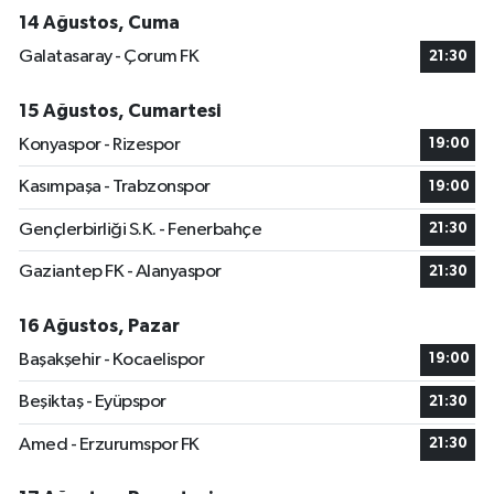
14 Ağustos, Cuma
Galatasaray - Çorum FK
21:30
15 Ağustos, Cumartesi
Konyaspor - Rizespor
19:00
Kasımpaşa - Trabzonspor
19:00
Gençlerbirliği S.K. - Fenerbahçe
21:30
Gaziantep FK - Alanyaspor
21:30
16 Ağustos, Pazar
Başakşehir - Kocaelispor
19:00
Beşiktaş - Eyüpspor
21:30
Amed - Erzurumspor FK
21:30