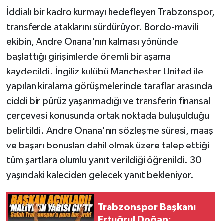
İddialı bir kadro kurmayı hedefleyen Trabzonspor,
transferde ataklarını sürdürüyor. Bordo-mavili
ekibin, Andre Onana'nın kalması yönünde
başlattığı girişimlerde önemli bir aşama
kaydedildi. İngiliz kulübü Manchester United ile
yapılan kiralama görüşmelerinde taraflar arasında
ciddi bir pürüz yaşanmadığı ve transferin finansal
çerçevesi konusunda ortak noktada buluşulduğu
belirtildi. Andre Onana'nın sözleşme süresi, maaş
ve başarı bonusları dahil olmak üzere talep ettiği
tüm şartlara olumlu yanıt verildiği öğrenildi. 30
yaşındaki kaleciden gelecek yanıt bekleniyor.
Trabzonspor Başkanı
Ertuğrul Doğan: