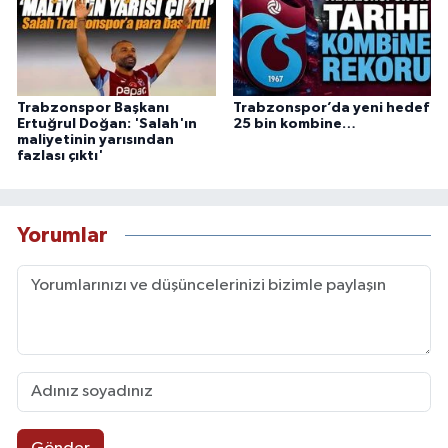
Trabzonspor Başkanı
Trabzonspor’da yeni hedef
Ertuğrul Doğan: 'Salah'ın
25 bin kombine…
maliyetinin yarısından
fazlası çıktı'
Yorumlar