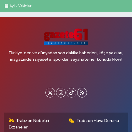
Aylık Vakitler
Türkiye'den ve dünyadan son dakika haberleri, köşe yazıları,
magazinden siyasete, spordan seyahate her konuda Flow!
Trabzon Nöbetçi
Trabzon Hava Durumu
Eczaneler