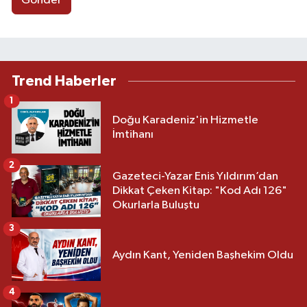
Gönder
Trend Haberler
1
Doğu Karadeniz'in Hizmetle
İmtihanı
2
Gazeteci-Yazar Enis Yıldırım’dan
Dikkat Çeken Kitap: "Kod Adı 126"
Okurlarla Buluştu
3
Aydın Kant, Yeniden Başhekim Oldu
4