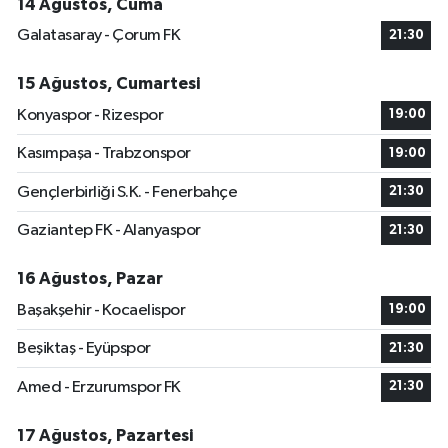
14 Ağustos, Cuma
Galatasaray - Çorum FK
21:30
15 Ağustos, Cumartesi
Konyaspor - Rizespor
19:00
Kasımpaşa - Trabzonspor
19:00
Gençlerbirliği S.K. - Fenerbahçe
21:30
Gaziantep FK - Alanyaspor
21:30
16 Ağustos, Pazar
Başakşehir - Kocaelispor
19:00
Beşiktaş - Eyüpspor
21:30
Amed - Erzurumspor FK
21:30
17 Ağustos, Pazartesi