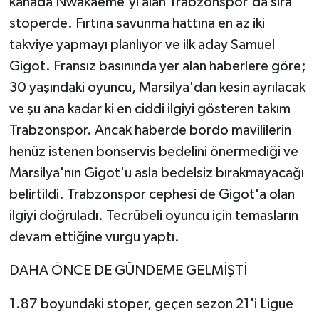
kanada Nwakaeme'yi alan Trabzonspor'da sıra
stoperde. Fırtına savunma hattına en az iki
takviye yapmayı planlıyor ve ilk aday Samuel
Gigot. Fransız basınında yer alan haberlere göre;
30 yaşındaki oyuncu, Marsilya'dan kesin ayrılacak
ve şu ana kadar ki en ciddi ilgiyi gösteren takım
Trabzonspor. Ancak haberde bordo mavililerin
henüz istenen bonservis bedelini önermediği ve
Marsilya'nın Gigot'u asla bedelsiz bırakmayacağı
belirtildi. Trabzonspor cephesi de Gigot'a olan
ilgiyi doğruladı. Tecrübeli oyuncu için temasların
devam ettiğine vurgu yaptı.
DAHA ÖNCE DE GÜNDEME GELMİŞTİ
1.87 boyundaki stoper, geçen sezon 21'i Ligue