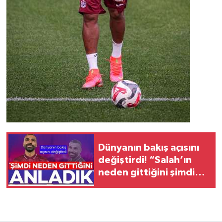
Dünyanın bakış açısını
değiştirdi! “Salah’ın
neden gittiğini şimdi
anladık”