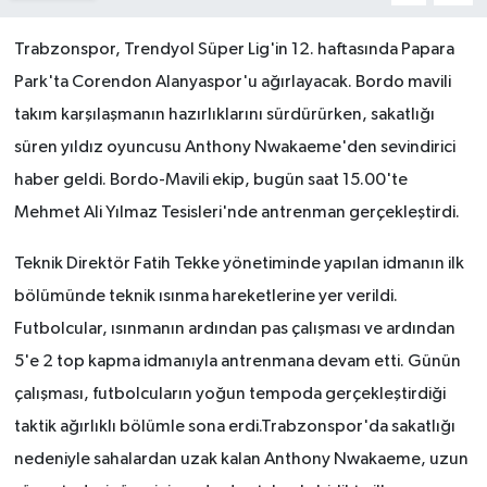
Trabzonspor, Trendyol Süper Lig'in 12. haftasında Papara
Park'ta Corendon Alanyaspor'u ağırlayacak. Bordo mavili
takım karşılaşmanın hazırlıklarını sürdürürken, sakatlığı
süren yıldız oyuncusu Anthony Nwakaeme'den sevindirici
haber geldi. Bordo-Mavili ekip, bugün saat 15.00'te
Mehmet Ali Yılmaz Tesisleri'nde antrenman gerçekleştirdi.
Teknik Direktör Fatih Tekke yönetiminde yapılan idmanın ilk
bölümünde teknik ısınma hareketlerine yer verildi.
Futbolcular, ısınmanın ardından pas çalışması ve ardından
5'e 2 top kapma idmanıyla antrenmana devam etti. Günün
çalışması, futbolcuların yoğun tempoda gerçekleştirdiği
taktik ağırlıklı bölümle sona erdi.Trabzonspor'da sakatlığı
nedeniyle sahalardan uzak kalan Anthony Nwakaeme, uzun