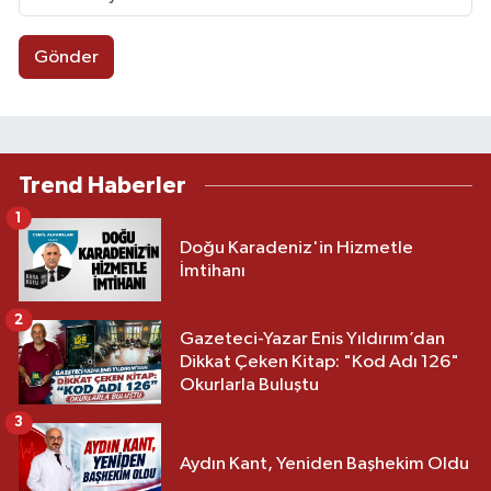
Gönder
Trend Haberler
1
Doğu Karadeniz'in Hizmetle
İmtihanı
2
Gazeteci-Yazar Enis Yıldırım’dan
Dikkat Çeken Kitap: "Kod Adı 126"
Okurlarla Buluştu
3
Aydın Kant, Yeniden Başhekim Oldu