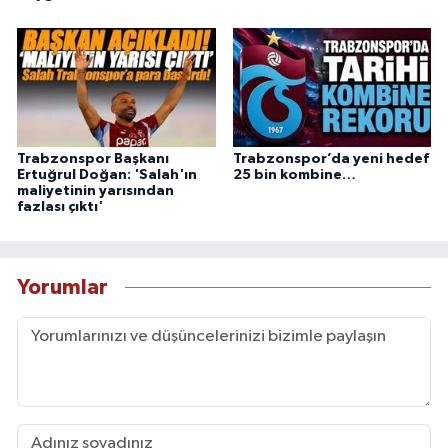
Trabzonspor Başkanı
Trabzonspor’da yeni hedef
Ertuğrul Doğan: 'Salah'ın
25 bin kombine…
maliyetinin yarısından
fazlası çıktı'
Yorumlar