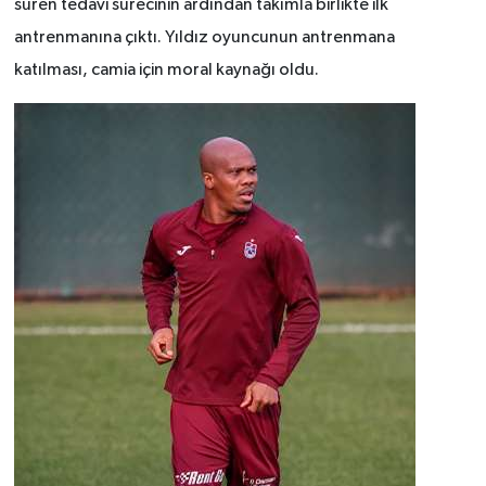
süren tedavi sürecinin ardından takımla birlikte ilk
antrenmanına çıktı. Yıldız oyuncunun antrenmana
katılması, camia için moral kaynağı oldu.