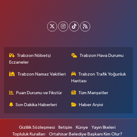
Trabzon Nöbetçi
Trabzon Hava Durumu
Eczaneler
Trabzon Namaz Vakitleri
Trabzon Trafik Yoğunluk
Haritası
Puan Durumu ve Fikstür
Tüm Manşetler
Son Dakika Haberleri
Haber Arşivi
Gizlilik Sözleşmesi
İletişim
Künye
Yayın İlkeleri
Topluluk Kuralları
Ortahisar Belediye Başkanı Kim Olur?