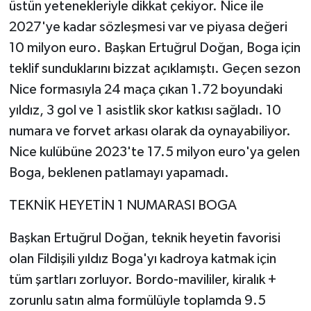
üstün yetenekleriyle dikkat çekiyor. Nice ile
2027'ye kadar sözleşmesi var ve piyasa değeri
10 milyon euro. Başkan Ertuğrul Doğan, Boga için
teklif sunduklarını bizzat açıklamıştı. Geçen sezon
Nice formasıyla 24 maça çıkan 1.72 boyundaki
yıldız, 3 gol ve 1 asistlik skor katkısı sağladı. 10
numara ve forvet arkası olarak da oynayabiliyor.
Nice kulübüne 2023'te 17.5 milyon euro'ya gelen
Boga, beklenen patlamayı yapamadı.
TEKNİK HEYETİN 1 NUMARASI BOGA
Başkan Ertuğrul Doğan, teknik heyetin favorisi
olan Fildişili yıldız Boga'yı kadroya katmak için
tüm şartları zorluyor. Bordo-mavililer, kiralık +
zorunlu satın alma formülüyle toplamda 9.5