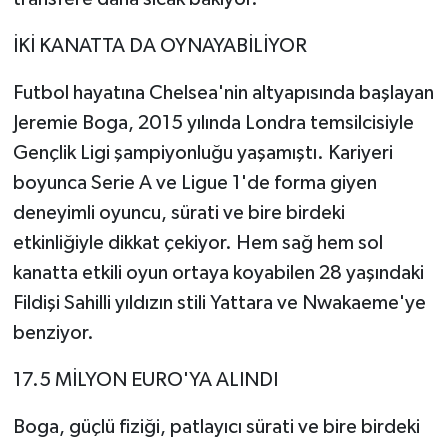
İKİ KANATTA DA OYNAYABİLİYOR
Futbol hayatına Chelsea'nin altyapısında başlayan
Jeremie Boga, 2015 yılında Londra temsilcisiyle
Gençlik Ligi şampiyonluğu yaşamıştı. Kariyeri
boyunca Serie A ve Ligue 1'de forma giyen
deneyimli oyuncu, sürati ve bire birdeki
etkinliğiyle dikkat çekiyor. Hem sağ hem sol
kanatta etkili oyun ortaya koyabilen 28 yaşındaki
Fildişi Sahilli yıldızın stili Yattara ve Nwakaeme'ye
benziyor.
17.5 MİLYON EURO'YA ALINDI
Boga, güçlü fiziği, patlayıcı sürati ve bire birdeki