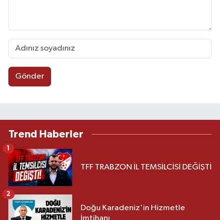
Gönder
Trend Haberler
1
TFF TRABZON İL TEMSİLCİSİ DEĞİŞTİ
2
Doğu Karadeniz'in Hizmetle
İmtihanı