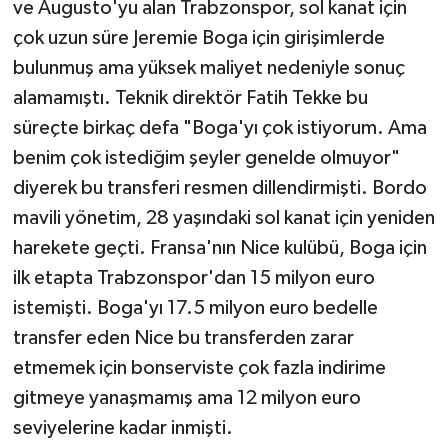
ve Augusto'yu alan Trabzonspor, sol kanat için
çok uzun süre Jeremie Boga için girişimlerde
bulunmuş ama yüksek maliyet nedeniyle sonuç
alamamıştı. Teknik direktör Fatih Tekke bu
süreçte birkaç defa "Boga'yı çok istiyorum. Ama
benim çok istediğim şeyler genelde olmuyor"
diyerek bu transferi resmen dillendirmişti. Bordo
mavili yönetim, 28 yaşındaki sol kanat için yeniden
harekete geçti. Fransa'nın Nice kulübü, Boga için
ilk etapta Trabzonspor'dan 15 milyon euro
istemişti. Boga'yı 17.5 milyon euro bedelle
transfer eden Nice bu transferden zarar
etmemek için bonserviste çok fazla indirime
gitmeye yanaşmamış ama 12 milyon euro
seviyelerine kadar inmişti.