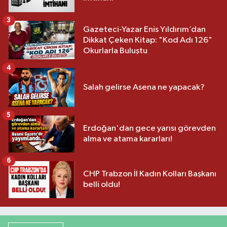
3
Gazeteci-Yazar Enis Yıldırım’dan
Dikkat Çeken Kitap: "Kod Adı 126"
Okurlarla Buluştu
4
Salah gelirse Asena ne yapacak?
5
Erdoğan'dan gece yarısı görevden
alma ve atama kararları!
6
CHP Trabzon İl Kadın Kolları Başkanı
belli oldu!