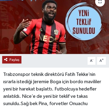
Paylaş
-
+
A
A
Trabzonspor teknik direktörü Fatih Tekke’nin
ısrarla istediği Jeremie Boga için bordo mavililer
yeni bir harekat başlattı. Futbolcuya hedefler
anlatıldı. Nice’e de yeni bir teklif ve takas
sunuldu.Sağ bek Pina, forvetler Onuachu