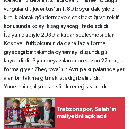
Karadeniz devinin, Zhegrova için istekli olduğu
vurgulandı. Juventus'un 1.80 boyundaki yıldızı
kiralık olarak göndermeye sıcak baktığı ve teklif
konusunda kolaylık sağlayacağı ifade edildi.
İtalyan ekibiyle 2030'a kadar sözleşmesi olan
Kosovalı futbolcunun da daha fazla forma
giyeceği bir takımda oynamayı düşündüğü
kaydedildi. Siyah beyazlılarda bu sezon 27 maçta
forma giyen Zhegrova'nın Avrupa kupalarında yer
alan bir takıma gitmek istediği belirtildi.
Yönetimin çalışmaları sürdüreceği aktarıldı.
Trabzonspor, Salah'ın
maliyetini açıkladı!