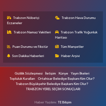
Trabzon Nöbetçi
Trabzon Hava Durumu
Eczaneler
Trabzon Namaz Vakitleri
Trabzon Trafik Yoğunluk
Haritası
Puan Durumu ve Fikstür
Tüm Manşetler
Son Dakika Haberleri
Haber Arşivi
Gizlilik Sözleşmesi
İletişim
Künye
Yayın İlkeleri
Topluluk Kuralları
Ortahisar Belediye Başkanı Kim Olur?
Trabzon Büyükşehir Belediye Başkanı Kim Olur?
TRABZON YEREL SEÇİM SONUÇLARI
Haber Yazılımı:
TE Bilişim