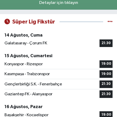
Detaylar için tıklayın
Süper Lig Fikstür
14 Ağustos, Cuma
Galatasaray - Çorum FK
21:30
15 Ağustos, Cumartesi
Konyaspor - Rizespor
19:00
Kasımpaşa - Trabzonspor
19:00
Gençlerbirliği S.K. - Fenerbahçe
21:30
Gaziantep FK - Alanyaspor
21:30
16 Ağustos, Pazar
Başakşehir - Kocaelispor
19:00