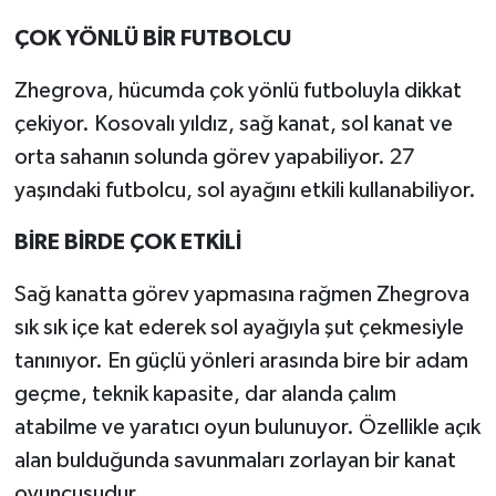
ÇOK YÖNLÜ BİR FUTBOLCU
Zhegrova, hücumda çok yönlü futboluyla dikkat
çekiyor. Kosovalı yıldız, sağ kanat, sol kanat ve
orta sahanın solunda görev yapabiliyor. 27
yaşındaki futbolcu, sol ayağını etkili kullanabiliyor.
BİRE BİRDE ÇOK ETKİLİ
Sağ kanatta görev yapmasına rağmen Zhegrova
sık sık içe kat ederek sol ayağıyla şut çekmesiyle
tanınıyor. En güçlü yönleri arasında bire bir adam
geçme, teknik kapasite, dar alanda çalım
atabilme ve yaratıcı oyun bulunuyor. Özellikle açık
alan bulduğunda savunmaları zorlayan bir kanat
oyuncusudur.