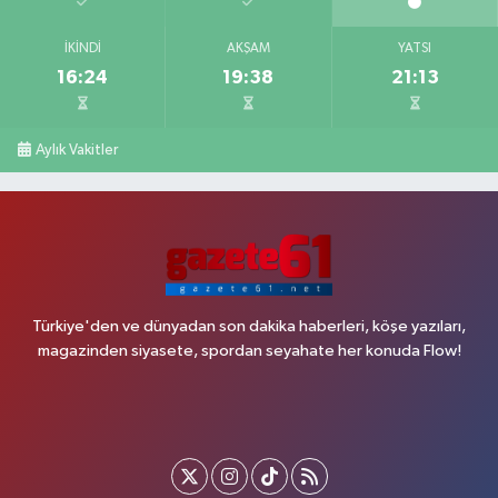
İKINDI
AKŞAM
YATSI
16:24
19:38
21:13
Aylık Vakitler
Türkiye'den ve dünyadan son dakika haberleri, köşe yazıları,
magazinden siyasete, spordan seyahate her konuda Flow!