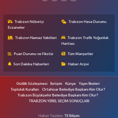
Trabzon Nöbetçi
Trabzon Hava Durumu
Eczaneler
Trabzon Namaz Vakitleri
Trabzon Trafik Yoğunluk
Haritası
Puan Durumu ve Fikstür
Tüm Manşetler
Son Dakika Haberleri
Haber Arşivi
Gizlilik Sözleşmesi
İletişim
Künye
Yayın İlkeleri
Topluluk Kuralları
Ortahisar Belediye Başkanı Kim Olur?
Trabzon Büyükşehir Belediye Başkanı Kim Olur?
TRABZON YEREL SEÇİM SONUÇLARI
Haber Yazılımı:
TE Bilişim