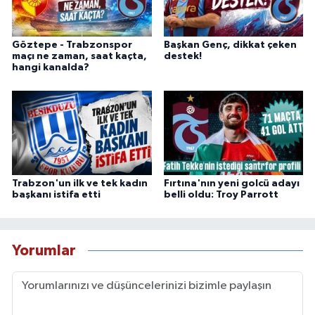
Göztepe - Trabzonspor
Başkan Genç, dikkat çeken
maçı ne zaman, saat kaçta,
destek!
hangi kanalda?
Trabzon'un ilk ve tek kadın
Fırtına'nın yeni golcü adayı
başkanı istifa etti
belli oldu: Troy Parrott
Yorumlar