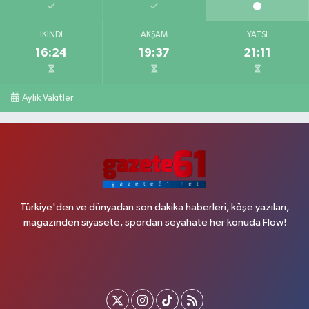
İKINDI
AKŞAM
YATSI
16:24
19:37
21:11
Aylık Vakitler
Türkiye'den ve dünyadan son dakika haberleri, köşe yazıları,
magazinden siyasete, spordan seyahate her konuda Flow!