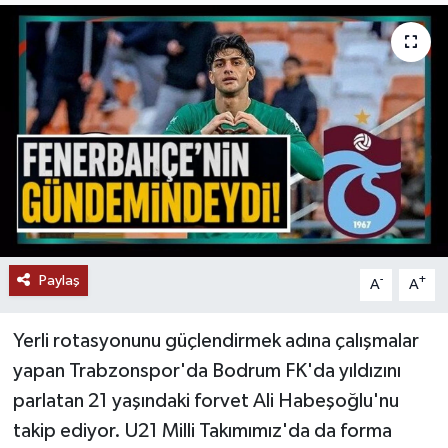
Paylaş
-
+
A
A
Yerli rotasyonunu güçlendirmek adına çalışmalar
yapan Trabzonspor'da Bodrum FK'da yıldızını
parlatan 21 yaşındaki forvet Ali Habeşoğlu'nu
takip ediyor. U21 Milli Takımımız'da da forma