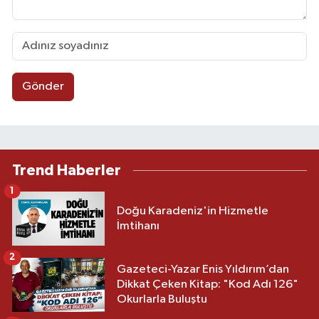
Gönder
Trend Haberler
1
Doğu Karadeniz'in Hizmetle
İmtihanı
2
Gazeteci-Yazar Enis Yıldırım’dan
Dikkat Çeken Kitap: "Kod Adı 126"
Okurlarla Buluştu