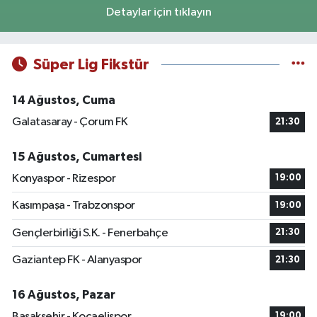
Detaylar için tıklayın
Süper Lig Fikstür
14 Ağustos, Cuma
Galatasaray - Çorum FK
21:30
15 Ağustos, Cumartesi
Konyaspor - Rizespor
19:00
Kasımpaşa - Trabzonspor
19:00
Gençlerbirliği S.K. - Fenerbahçe
21:30
Gaziantep FK - Alanyaspor
21:30
16 Ağustos, Pazar
Başakşehir - Kocaelispor
19:00