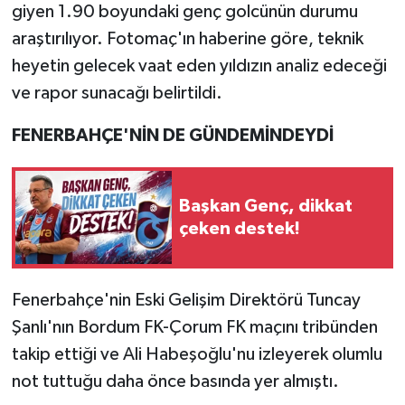
giyen 1.90 boyundaki genç golcünün durumu
araştırılıyor. Fotomaç'ın haberine göre, teknik
heyetin gelecek vaat eden yıldızın analiz edeceği
ve rapor sunacağı belirtildi.
FENERBAHÇE'NİN DE GÜNDEMİNDEYDİ
Başkan Genç, dikkat
çeken destek!
Fenerbahçe'nin Eski Gelişim Direktörü Tuncay
Şanlı'nın Bordum FK-Çorum FK maçını tribünden
takip ettiği ve Ali Habeşoğlu'nu izleyerek olumlu
not tuttuğu daha önce basında yer almıştı.