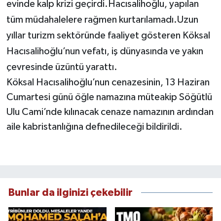
evinde kalp krizi geçirdi.Hacısalihoğlu, yapılan
tüm müdahalelere rağmen kurtarılamadı.Uzun
yıllar turizm sektöründe faaliyet gösteren Köksal
Hacısalihoğlu’nun vefatı, iş dünyasında ve yakın
çevresinde üzüntü yarattı.
Köksal Hacısalihoğlu’nun cenazesinin, 13 Haziran
Cumartesi günü öğle namazına müteakip Söğütlü
Ulu Cami’nde kılınacak cenaze namazının ardından
aile kabristanlığına defnedileceği bildirildi.
Bunlar da ilginizi çekebilir