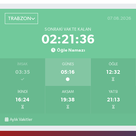
TRABZON
07.08.2026
SONRAKI VAKTE KALAN
02:21:35
Öğle Namazı
İMSAK
GÜNEŞ
ÖĞLE
03:35
05:16
12:32
İKINDI
AKŞAM
YATSI
16:24
19:38
21:13
Aylık Vakitler