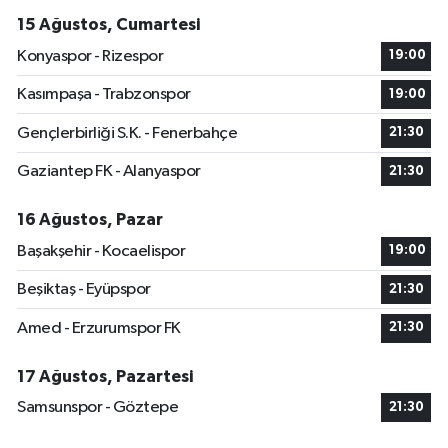
15 Ağustos, Cumartesi
Konyaspor - Rizespor
19:00
Kasımpaşa - Trabzonspor
19:00
Gençlerbirliği S.K. - Fenerbahçe
21:30
Gaziantep FK - Alanyaspor
21:30
16 Ağustos, Pazar
Başakşehir - Kocaelispor
19:00
Beşiktaş - Eyüpspor
21:30
Amed - Erzurumspor FK
21:30
17 Ağustos, Pazartesi
Samsunspor - Göztepe
21:30