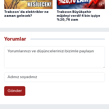
Trabzon'da elektrikler ne
Trabzon Büyükşehir
zaman gelecek?
müjdeyi verdi! 4 bin işçiye
%20,76 zam
Yorumlar
Gönder