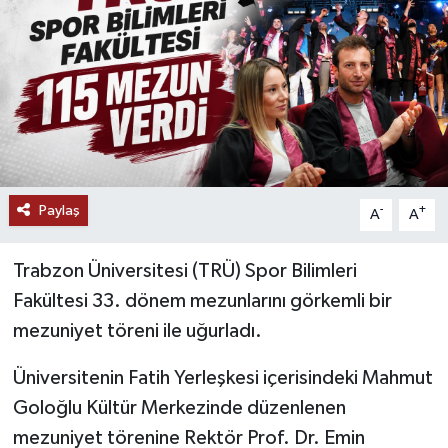
Paylaş
-
+
A
A
Trabzon Üniversitesi (TRÜ) Spor Bilimleri
Fakültesi 33. dönem mezunlarını görkemli bir
mezuniyet töreni ile uğurladı.
Üniversitenin Fatih Yerleşkesi içerisindeki Mahmut
Goloğlu Kültür Merkezinde düzenlenen
mezuniyet törenine Rektör Prof. Dr. Emin