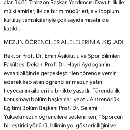
alan 1461 Trabzon Başkan Yardımcısı Davut İlik ile
mülki amirler, il-ilçe birim müdürleri, sivil toplum
kuruluş temsilcileriyle çok sayıda misafir de
katıldı.
MEZUN ÖĞRENCİLER AİLELELERİNİ ALKIŞLADI
Rektör Prof. Dr. Emin Âşıkkutlu ve Spor Bilimleri
Fakültesi Dekanı Prof. Dr. Hayri Aydoğan’ın
evsahipliğinde gerçekleştirilen törende yemin
ederek kep atan öğrenciler mezuniyetin
heyecanını aileleri ile birlikte yaşadı. Törende ilk
konuşmayı bölüm başkanları yaptı. Antrenörlük
Eğitimi Bölüm Başkanı Prof. Dr. Selami
Yüksekmezun öğrencilere seslenirken, “Sporcun
birleştirici yönünü, bilimin yol göstericiliğini ve