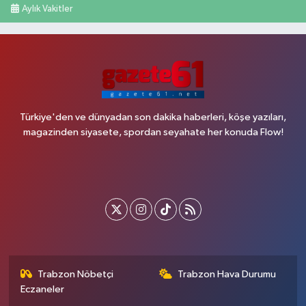
Aylık Vakitler
Türkiye'den ve dünyadan son dakika haberleri, köşe yazıları,
magazinden siyasete, spordan seyahate her konuda Flow!
Trabzon Nöbetçi
Trabzon Hava Durumu
Eczaneler