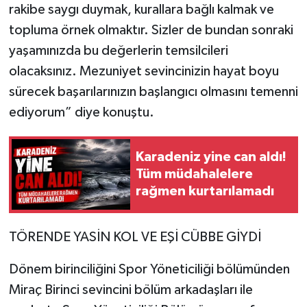
rakibe saygı duymak, kurallara bağlı kalmak ve
topluma örnek olmaktır. Sizler de bundan sonraki
yaşamınızda bu değerlerin temsilcileri
olacaksınız. Mezuniyet sevincinizin hayat boyu
sürecek başarılarınızın başlangıcı olmasını temenni
ediyorum” diye konuştu.
Karadeniz yine can aldı!
Tüm müdahalelere
rağmen kurtarılamadı
TÖRENDE YASİN KOL VE EŞİ CÜBBE GİYDİ
Dönem birinciliğini Spor Yöneticiliği bölümünden
Miraç Birinci sevincini bölüm arkadaşları ile