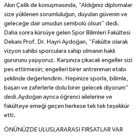
Akın Çelik de konuşmasında, “Aldığınız diplomalar
size yüklenen sorumluluğun, duyulan güvenin ve
geleceğe dair umudun sembolü olsun” dedi.
Daha sonra kürsüye gelen Spor Bilimleri Fakültesi
Dekanı Prof. Dr. Hayri Aydoğan, “Fakülte olarak
vizyon sahibi sporculara sahip olmanın haklı
gururunu yaşıyoruz. Karşınıza çıkacak engeller sizi
pes ettirmesin; engelleri birer antrenman etabı
şeklinde değerlendirin. Hepinize sporla, bilimle,
başarı ve zaferlerle dolu birer gelecek diyorum”
dedi.Aydoğan ayrıca öğrenci ailelerine ve
fakülteye emeği geçen herkese tek tek teşekkür
etti.
ÖNÜNÜZDE ULUSLARARASI FIRSATLAR VAR