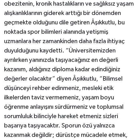
obezitenin, kronik hastalıkların ve sağlıksız yaşam
alışkanlıklarının giderek arttığı bir dönemden
geçmekte olduğunu dile getiren Âşıkkutlu, bu
noktada spor bilimleri alanında yetişmiş
uzmanlara her zamankinden daha fazla ihtiyaç
duyulduğunu kaydetti. “Üniversitemizden
ayrılırken yanınızda taşıyacağınız en değerli
kazanım, aldığınız diploma kadar edindiğiniz
değerler olacaktır” diyen Âşıkkutlu, “Bilimsel
düşünceyi rehber edinmeniz, mesleki etik
ilkelerden taviz vermemeniz, yaşam boyu
öğrenme anlayışını sürdürmeniz ve toplumsal
sorumluluk bilinciyle hareket etmeniz sizleri
başarıya taşıyacaktır. Sporun özü yalnızca
kazanmak değildir; dürüstçe mücadele etmek,