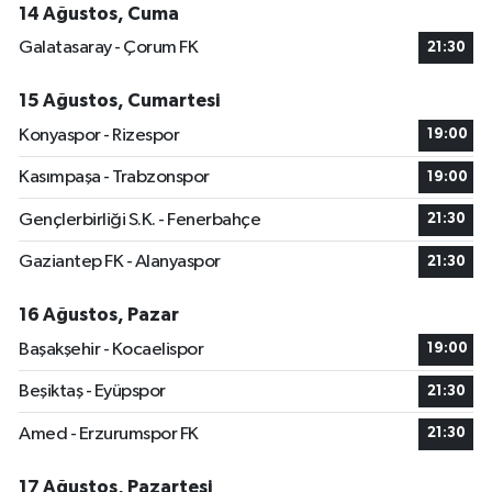
14 Ağustos, Cuma
Galatasaray - Çorum FK
21:30
15 Ağustos, Cumartesi
Konyaspor - Rizespor
19:00
Kasımpaşa - Trabzonspor
19:00
Gençlerbirliği S.K. - Fenerbahçe
21:30
Gaziantep FK - Alanyaspor
21:30
16 Ağustos, Pazar
Başakşehir - Kocaelispor
19:00
Beşiktaş - Eyüpspor
21:30
Amed - Erzurumspor FK
21:30
17 Ağustos, Pazartesi