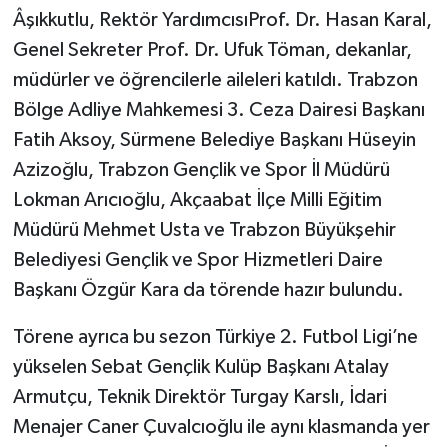
Âşıkkutlu, Rektör YardımcısıProf. Dr. Hasan Karal,
Genel Sekreter Prof. Dr. Ufuk Töman, dekanlar,
müdürler ve öğrencilerle aileleri katıldı. Trabzon
Bölge Adliye Mahkemesi 3. Ceza Dairesi Başkanı
Fatih Aksoy, Sürmene Belediye Başkanı Hüseyin
Azizoğlu, Trabzon Gençlik ve Spor İl Müdürü
Lokman Arıcıoğlu, Akçaabat İlçe Milli Eğitim
Müdürü Mehmet Usta ve Trabzon Büyükşehir
Belediyesi Gençlik ve Spor Hizmetleri Daire
Başkanı Özgür Kara da törende hazır bulundu.
Törene ayrıca bu sezon Türkiye 2. Futbol Ligi’ne
yükselen Sebat Gençlik Kulüp Başkanı Atalay
Armutçu, Teknik Direktör Turgay Karslı, İdari
Menajer Caner Çuvalcıoğlu ile aynı klasmanda yer