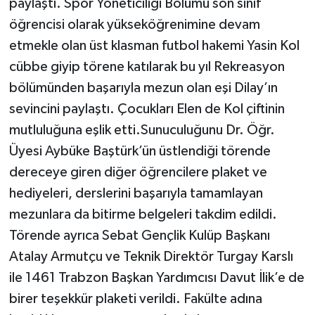
paylaştı. Spor Yöneticiliği Bölümü son sınıf
öğrencisi olarak yükseköğrenimine devam
etmekle olan üst klasman futbol hakemi Yasin Kol
cübbe giyip törene katılarak bu yıl Rekreasyon
bölümünden başarıyla mezun olan eşi Dilay’ın
sevincini paylaştı. Çocukları Elen de Kol çiftinin
mutluluğuna eşlik etti.Sunuculuğunu Dr. Öğr.
Üyesi Aybüke Baştürk’ün üstlendiği törende
dereceye giren diğer öğrencilere plaket ve
hediyeleri, derslerini başarıyla tamamlayan
mezunlara da bitirme belgeleri takdim edildi.
Törende ayrıca Sebat Gençlik Kulüp Başkanı
Atalay Armutçu ve Teknik Direktör Turgay Karslı
ile 1461 Trabzon Başkan Yardımcısı Davut İlik’e de
birer teşekkür plaketi verildi. Fakülte adına