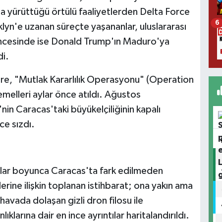
a yürüttüğü örtülü faaliyetlerden Delta Force
6
lyn'e uzanan süreçte yaşananlar, uluslararası
ncesinde ise Donald Trump'ın Maduro'ya
di.
e, "Mutlak Kararlılık Operasyonu" (Operation
emelleri aylar önce atıldı. Ağustos
'nin Caracas'taki büyükelçiliğinin kapalı
e sızdı.
lar boyunca Caracas'ta fark edilmeden
erine ilişkin toplanan istihbarat; ona yakın ama
 havada dolaşan gizli dron filosu ile
lıklarına dair en ince ayrıntılar haritalandırıldı.