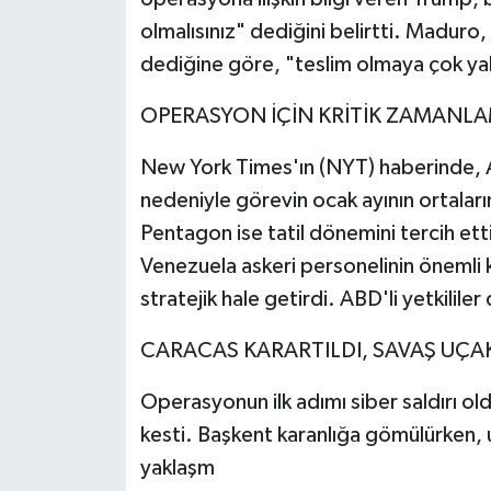
olmalısınız" dediğini belirtti. Maduro
dediğine göre, "teslim olmaya çok yak
OPERASYON İÇİN KRİTİK ZAMANL
New York Times'ın (NYT) haberinde, ABD
nedeniyle görevin ocak ayının ortaların
Pentagon ise tatil dönemini tercih ett
Venezuela askeri personelinin önemli 
stratejik hale getirdi. ABD'li yetkilil
CARACAS KARARTILDI, SAVAŞ UÇA
Operasyonun ilk adımı siber saldırı o
kesti. Başkent karanlığa gömülürken, 
yaklaşm