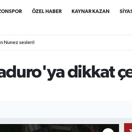
ZONSPOR
ÖZEL HABER
KAYNAR KAZAN
SİYA
 Nunez sesleri!
duro'ya dikkat çe