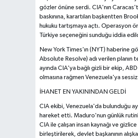
gözler önüne serdi. CIA'nın Caracas't
baskınına, karartılan başkentten Brook
hukuku tartışmaya açtı. Operasyon ö
Türkiye seçeneğini sunduğu iddia edil
New York Times'ın (NYT) haberine gör
Absolute Resolve) adı verilen planın t
ayında CIA'ya bağlı gizli bir ekip, ABD
olmasına rağmen Venezuela'ya sessizc
İHANET EN YAKININDAN GELDİ
CIA ekibi, Venezuela'da bulunduğu ay
hareket etti. Maduro'nun günlük rutinl
CIA ile çalışan insan kaynağı ve gizlice
birleştirilerek, devlet başkanının alışkan