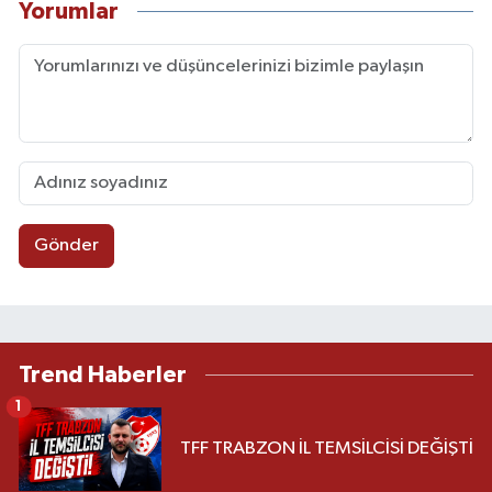
Yorumlar
Gönder
Trend Haberler
1
TFF TRABZON İL TEMSİLCİSİ DEĞİŞTİ