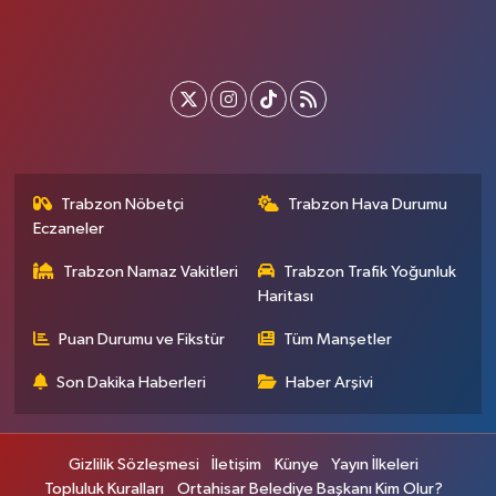
Trabzon Nöbetçi
Trabzon Hava Durumu
Eczaneler
Trabzon Namaz Vakitleri
Trabzon Trafik Yoğunluk
Haritası
Puan Durumu ve Fikstür
Tüm Manşetler
Son Dakika Haberleri
Haber Arşivi
Gizlilik Sözleşmesi
İletişim
Künye
Yayın İlkeleri
Topluluk Kuralları
Ortahisar Belediye Başkanı Kim Olur?