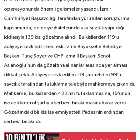
operasyonunda önemli gelişmeler yaşandı. İzmir
Cumhuriyet Başsavcılığı tarafından yürütülen soruşturma
kapsamında, belediye ihalelerinde usulsüzlük yapıldığı
iddiasıyla 139 kişi gözaltına alındı. Bu kişilerden 119’u
adliyeye sevk edilirken, eski İzmir Büyükşehir Belediye
Başkanı Tunç Soyer ve CHP İzmir İl Başkanı Şenol
Aslanoğlu’nun da gözaltına alınanlar arasında yer alması
dikkat çekti. Adliyeye sevk edilen 119 şüpheliden 99’u
savcılık tarafından tutuklama talebiyle mahkemeye çıkarıldı.
Mahkeme, bu kişilerden 42’sinin tutuklanmasına, 19’unun
ise adli kontrol şartıyla serbest bırakılmasına karar verdi.
Gözaltındaki bir kişi ise emniyetteki ifadesinin ardından
serbest bırakıldı.