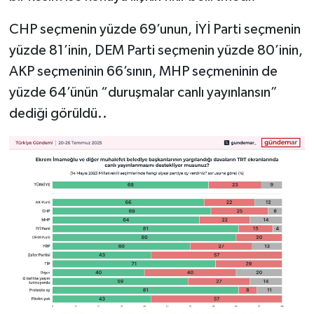
CHP seçmenin yüzde 69’unun, İYİ Parti seçmenin
yüzde 81’inin, DEM Parti seçmenin yüzde 80’inin,
AKP seçmeninin 66’sının, MHP seçmeninin de
yüzde 64’ünün “duruşmalar canlı yayınlansın”
dediği görüldü..