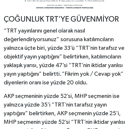
ÇOĞUNLUK TRT’YE GÜVENMİYOR
“TRT yayınlarını genel olarak nasıl
değerlendiriyorsunuz” sorusuna katılımcıların
yalnızca üçte biri, yüzde 33’ü “TRT’nin tarafsız ve
objektif yayın yaptığını” belirtirken, katılımcıların
yaklaşık yarısı, yüzde 47’si “TRT’nin iktidar yanlısı
yayın yaptığını” belirtti.“Fikrim yok / Cevap yok”
diyenlerin oranı ise yüzde 20 oldu.
AKP seçmeninin yüzde 52’si, MHP seçmenin ise
yalnızca yüzde 35’i “TRT’nin tarafsız yayın
yaptığını” belirtirken, AKP seçmenin yüzde 25’i,
MHP seçmenin yüzde 52’si “TRT’nin iktidar yanlısı