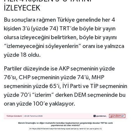
İZLEYECEK
Bu sonuçlara rağmen Türkiye genelinde her 4
kişiden 3’ü (yüzde 74) TRT’de böyle bir yayın
olursa izleyeceğini belirtirken, böyle bir yayını
“izlemeyeceğini söyleyenlerin” oranı ise yalnızca
yüzde 18 oldu.
Partiler düzeyinde ise AKP seçmeninin yüzde
76’sı, CHP seçmeninin yüzde 74’ü, MHP
seçmeninin yüzde 65’i, İYİ Parti ve TİP seçmeninin
yüzde 70’i “izlerim” derken DEM seçmeninde bu
oran yüzde 100’e yaklaşıyor.