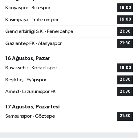
Konyaspor - Rizespor
19:00
Kasımpaşa - Trabzonspor
19:00
Gençlerbirliği S.K. - Fenerbahçe
21:30
Gaziantep FK - Alanyaspor
21:30
16 Ağustos, Pazar
Başakşehir - Kocaelispor
19:00
Beşiktaş - Eyüpspor
21:30
Amed - Erzurumspor FK
21:30
17 Ağustos, Pazartesi
Samsunspor - Göztepe
21:30