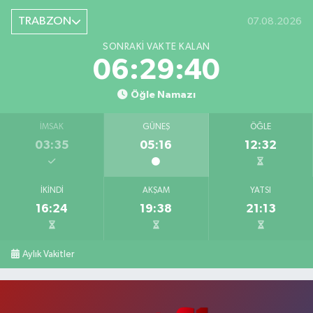
TRABZON
07.08.2026
SONRAKI VAKTE KALAN
06:29:39
Öğle Namazı
İMSAK
GÜNEŞ
ÖĞLE
03:35
05:16
12:32
İKINDI
AKŞAM
YATSI
16:24
19:38
21:13
Aylık Vakitler