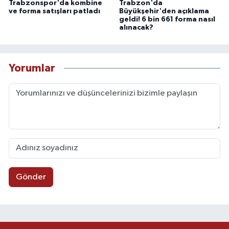
Trabzonspor'da kombine
Trabzon'da
ve forma satışları patladı
Büyükşehir'den açıklama
geldi! 6 bin 661 forma nasıl
alınacak?
Yorumlar
Gönder