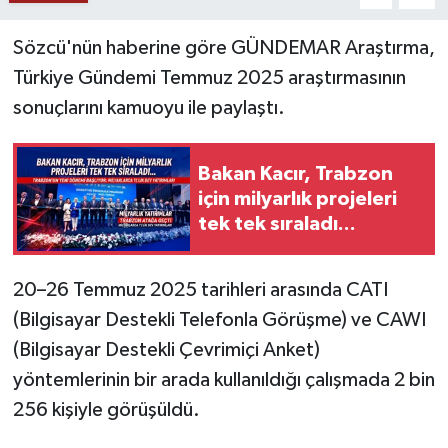
Sözcü'nün haberine göre GÜNDEMAR Araştırma,
Türkiye Gündemi Temmuz 2025 araştırmasının
sonuçlarını kamuoyu ile paylaştı.
Bakan Kacır, Trabzon
için milyarlık projeleri
tek tek sıraladı...
20–26 Temmuz 2025 tarihleri arasında CATI
(Bilgisayar Destekli Telefonla Görüşme) ve CAWI
(Bilgisayar Destekli Çevrimiçi Anket)
yöntemlerinin bir arada kullanıldığı çalışmada 2 bin
256 kişiyle görüşüldü.