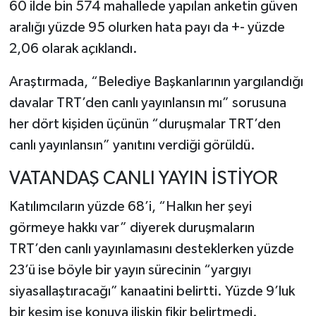
60 ilde bin 574 mahallede yapılan anketin güven
aralığı yüzde 95 olurken hata payı da +- yüzde
2,06 olarak açıklandı.
Araştırmada, “Belediye Başkanlarının yargılandığı
davalar TRT’den canlı yayınlansın mı” sorusuna
her dört kişiden üçünün “duruşmalar TRT’den
canlı yayınlansın” yanıtını verdiği görüldü.
VATANDAŞ CANLI YAYIN İSTİYOR
Katılımcıların yüzde 68’i, “Halkın her şeyi
görmeye hakkı var” diyerek duruşmaların
TRT’den canlı yayınlamasını desteklerken yüzde
23’ü ise böyle bir yayın sürecinin “yargıyı
siyasallaştıracağı” kanaatini belirtti. Yüzde 9’luk
bir kesim ise konuya ilişkin fikir belirtmedi.