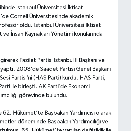
hinde İstanbul Üniversitesi İktisat
D
’de Cornell Üniversitesinde akademik
ofesör oldu. İstanbul Üniversitesi İktisat
et ve İnsan Kaynakları Yönetimi konularında
irerek Fazilet Partisi İstanbul İl Başkanı ve
 yaptı. 2008’de Saadet Partisi Genel Başkanı
Sesi Partisi’ni (HAS Parti) kurdu. HAS Parti,
rti ile birleşti. AK Parti’de Ekonomi
ımcılığı görevinde bulundu.
e 62. Hükümet’te Başbakan Yardımcısı olarak
ümetler döneminde Başbakan Yardımcılığı ve
lmuş, 65. Hükümet’te yapılan değişiklik ile