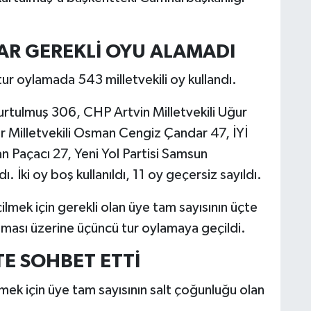
LAR GEREKLİ OYU ALAMADI
ur oylamada 543 milletvekili oy kullandı.
Kurtulmuş 306, CHP Artvin Milletvekili Uğur
r Milletvekili Osman Cengiz Çandar 47, İYİ
an Paçacı 27, Yeni Yol Partisi Samsun
 İki oy boş kullanıldı, 11 oy geçersiz sayıldı.
lmek için gerekli olan üye tam sayısının üçte
ması üzerine üçüncü tur oylamaya geçildi.
TE SOHBET ETTİ
k için üye tam sayısının salt çoğunluğu olan