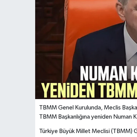
TBMM Genel Kurulunda, Meclis Başkan
TBMM Başkanlığına yeniden Numan Ku
Türkiye Büyük Millet Meclisi (TBMM) G