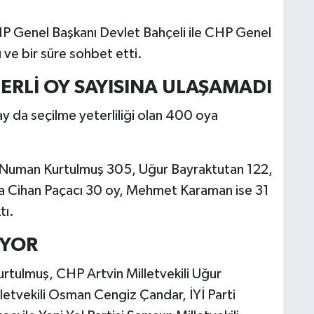
P Genel Başkanı Devlet Bahçeli ile CHP Genel
 ve bir süre sohbet etti.
ERLİ OY SAYISINA ULAŞAMADI
 da seçilme yeterliliği olan 400 oya
da Numan Kurtulmuş 305, Uğur Bayraktutan 122,
 Cihan Paçacı 30 oy, Mehmet Karaman ise 31
tı.
İYOR
urtulmuş, CHP Artvin Milletvekili Uğur
letvekili Osman Cengiz Çandar, İYİ Parti