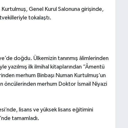
 Kurtulmuş, Genel Kurul Salonuna girişinde,
vekilleriyle tokalaştı.
’de doğdu. Ülkemizin tanınmış âlimlerinden
e yazılmış ilk ilmihal kitaplarından “Âmentü
zilerinden merhum Binbaşı Numan Kurtulmuş’un
nun öncülerinden merhum Doktor İsmail Niyazi
si’nde, lisans ve yüksek lisans eğitimini
si’nde tamamladı.