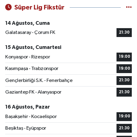
Süper Lig Fikstür
14 Ağustos, Cuma
Galatasaray - Çorum FK
21:30
15 Ağustos, Cumartesi
Konyaspor - Rizespor
19:00
Kasımpaşa - Trabzonspor
19:00
Gençlerbirliği S.K. - Fenerbahçe
21:30
Gaziantep FK - Alanyaspor
21:30
16 Ağustos, Pazar
Başakşehir - Kocaelispor
19:00
Beşiktaş - Eyüpspor
21:30