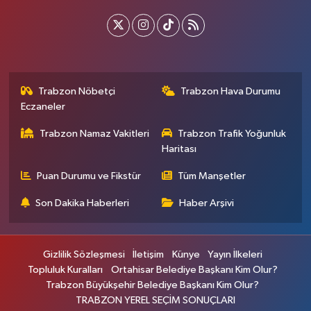
Trabzon Nöbetçi
Trabzon Hava Durumu
Eczaneler
Trabzon Namaz Vakitleri
Trabzon Trafik Yoğunluk
Haritası
Puan Durumu ve Fikstür
Tüm Manşetler
Son Dakika Haberleri
Haber Arşivi
Gizlilik Sözleşmesi
İletişim
Künye
Yayın İlkeleri
Topluluk Kuralları
Ortahisar Belediye Başkanı Kim Olur?
Trabzon Büyükşehir Belediye Başkanı Kim Olur?
TRABZON YEREL SEÇİM SONUÇLARI