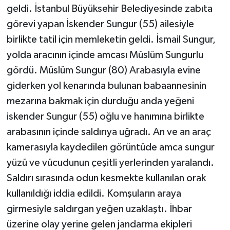
geldi. İstanbul Büyüksehir Belediyesinde zabıta
görevi yapan İskender Sungur (55) ailesiyle
birlikte tatil için memleketin geldi. İsmail Sungur,
yolda aracının içinde amcası Müslüm Sungurlu
gördü. Müslüm Sungur (80) Arabasıyla evine
giderken yol kenarında bulunan babaannesinin
mezarına bakmak için durduğu anda yeğeni
iskender Sungur (55) oğlu ve hanımına birlikte
arabasının içinde saldırıya uğradı. An ve an araç
kamerasıyla kaydedilen görüntüde amca sungur
yüzü ve vücudunun çeşitli yerlerinden yaralandı.
Saldırı sırasında odun kesmekte kullanılan orak
kullanıldığı iddia edildi. Komşuların araya
girmesiyle saldırgan yeğen uzaklaştı. İhbar
üzerine olay yerine gelen jandarma ekipleri