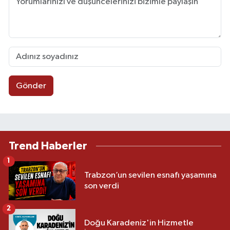
Gönder
Trend Haberler
1
Trabzon’un sevilen esnafı yaşamına
son verdi
2
Doğu Karadeniz'in Hizmetle