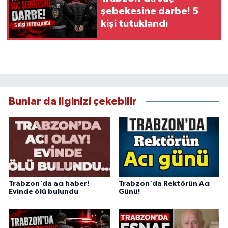
şebekesine darbe! 5
kişi tutuklandı
Bunlar da ilginizi çekebilir
Trabzon'da acı haber!
Trabzon'da Rektörün Acı
Evinde ölü bulundu
Günü!