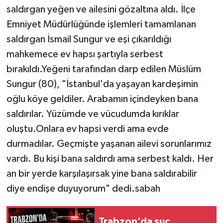
saldırgan yeğen ve ailesini gözaltına aldı. İlçe
Emniyet Müdürlüğünde işlemleri tamamlanan
saldırgan İsmail Sungur ve eşi çıkarıldığı
mahkemece ev hapsı şartıyla serbest
bırakıldı.Yeğeni tarafından darp edilen Müslüm
Sungur (80), "İstanbul'da yaşayan kardeşimin
oğlu köye geldiler. Arabamın içindeyken bana
saldırılar. Yüzümde ve vücudumda kırıklar
oluştu.Onlara ev hapsi verdi ama evde
durmadılar. Geçmişte yaşanan ailevi sorunlarımız
vardı. Bu kişi bana saldırdı ama serbest kaldı. Her
an bir yerde karşılaşırsak yine bana saldırabilir
diye endişe duyuyorum" dedi.sabah
Trabzon’da suç